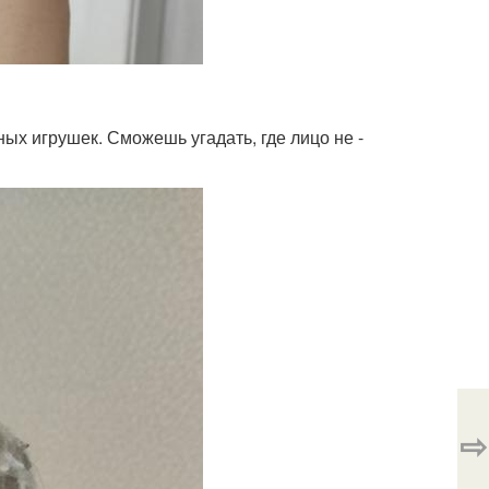
ых игрушек. Сможешь угадать, где лицо не -
⇨