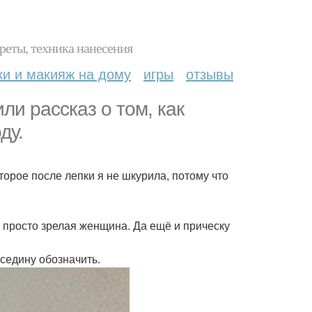
реты, техника нанесения
ки и макияж на дому
игры
отзывы
ли рассказ о том, как
ду.
орое после лепки я не шкурила, потому что
 просто зрелая женщина. Да ещё и прическу
седину обозначить.