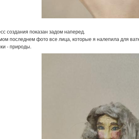
сс создания показан задом наперед.
мом последнем фото все лица, которые я налепила для ватн
ки - природы.