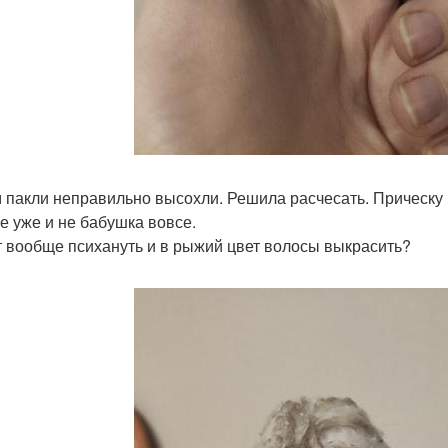
 пакли неправильно высохли. Решила расчесать. Прическу 
ге уже и не бабушка вовсе.
 вообще психануть и в рыжий цвет волосы выкрасить?