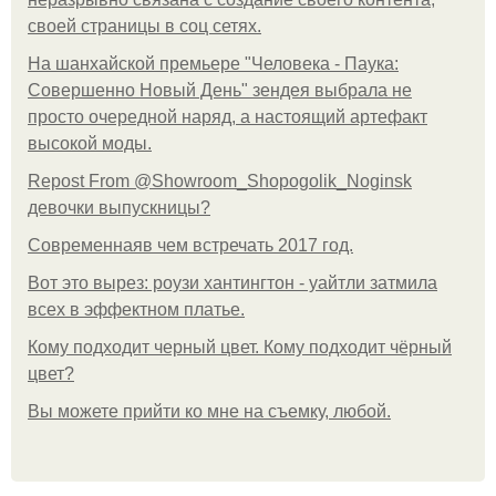
своей страницы в соц сетях.
На шанхайской премьере "Человека - Паука:
Совершенно Новый День" зендея выбрала не
просто очередной наряд, а настоящий артефакт
высокой моды.
Repost From @Showroom_Shopogolik_Noginsk
девочки выпускницы?
Современнаяв чем встречать 2017 год.
Вот это вырез: роузи хантингтон - уайтли затмила
всех в эффектном платьe.
Кому подходит черный цвет. Кому подходит чёрный
цвет?
Вы можете прийти ко мне на съемку, любой.