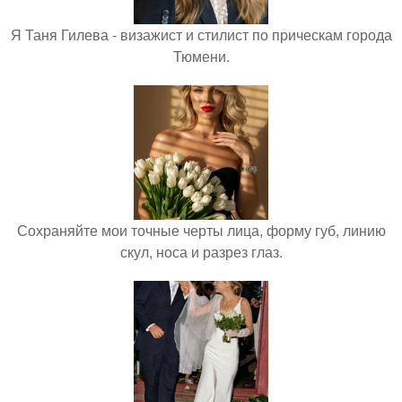
Я Таня Гилева - визажист и стилист по прическам города
Тюмени.
Сохраняйте мои точные черты лица, форму губ, линию
скул, носа и разрез глаз.