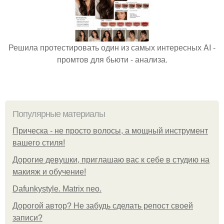
Решила протестировать один из самых интересных AI -
промтов для бьюти - анализа.
Популярные материалы
Прическа - не просто волосы, а мощный инструмент
вашего стиля!
Дорогие девушки, приглашаю вас к себе в студию на
макияж и обучение!
Dafunkystyle. Matrix neo.
Дорогой автор? Не забудь сделать репост своей
записи?