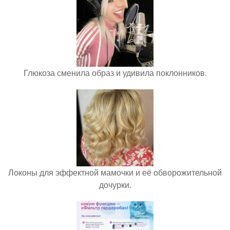
Глюкоза сменила образ и удивила поклонников.
Локоны для эффектной мамочки и её обворожительной
дочурки.