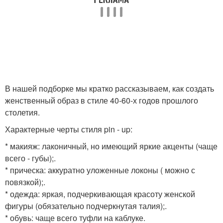
В нашей подборке мы кратко рассказываем, как создать
женственный образ в стиле 40-60-х годов прошлого
столетия.
Характерные черты стиля pin - up:
* макияж: лаконичный, но имеющий яркие акценты (чаще
всего - губы);.
* прическа: аккуратно уложенные локоны ( можно с
повязкой);.
* одежда: яркая, подчеркивающая красоту женской
фигуры (обязательно подчеркнутая талия);.
* обувь: чаще всего туфли на каблуке.