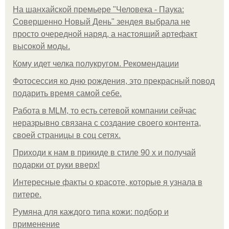
На шанхайской премьере "Человека - Паука:
Совершенно Новый День" зендея выбрала не
просто очередной наряд, а настоящий артефакт
высокой моды.
Кому идет челка полукругом. Рекомендации
Фотосессия ко дню рождения, это прекрасный повод
подарить время самой себе.
Работа в MLM, то есть сетевой компании сейчас
неразрывно связана с создание своего контента,
своей страницы в соц сетях.
Приходи к нам в прикиде в стиле 90 х и получай
подарки от руки вверх!
Интересные факты о красоте, которые я узнала в
питере.
Румяна для каждого типа кожи: подбор и
применение