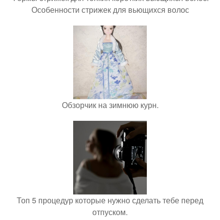
Особенности стрижек для вьющихся волос
Обзорчик на зимнюю курн.
Топ 5 процедур которые нужно сделать тебе перед
отпуском.