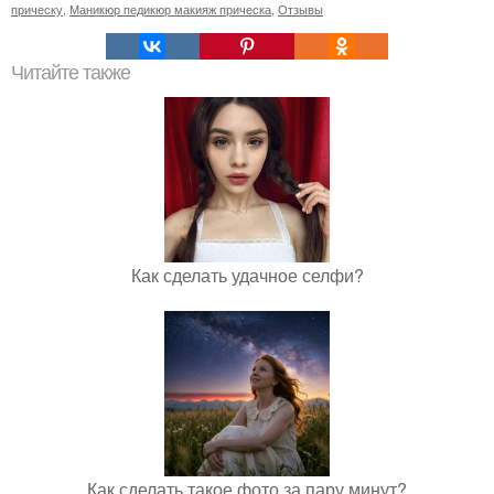
прическу
,
Маникюр педикюр макияж прическа
,
Отзывы
Читайте также
Как сделать удачное селфи?
Как сделать такое фото за пару минут?