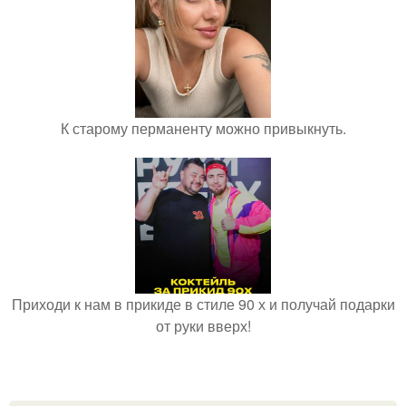
К старому перманенту можно привыкнуть.
Приходи к нам в прикиде в стиле 90 х и получай подарки
от руки вверх!