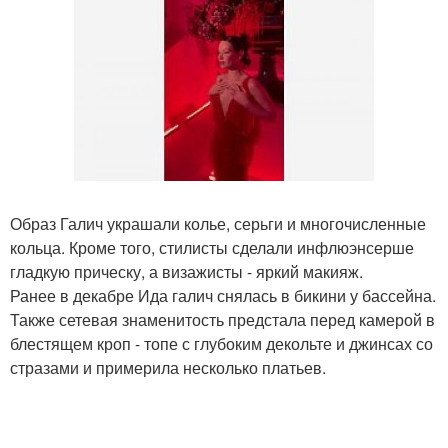
Образ Галич украшали колье, серьги и многочисленные
кольца. Кроме того, стилисты сделали инфлюэнсерше
гладкую прическу, а визажисты - яркий макияж.
Ранее в декабре Ида галич снялась в бикини у бассейна.
Также сетевая знаменитость предстала перед камерой в
блестящем кроп - топе с глубоким декольте и джинсах со
стразами и примерила несколько платьев.