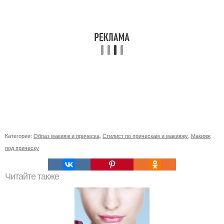
Категории:
Образ макияж и прическа
,
Стилист по прическам и макияжу
,
Макияж
под прическу
Читайте также