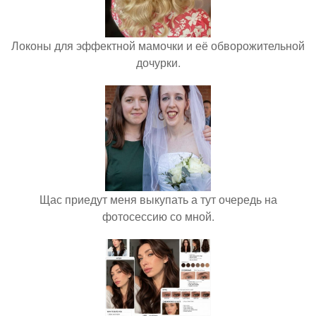
Локоны для эффектной мамочки и её обворожительной
дочурки.
Щас приедут меня выкупать а тут очередь на
фотосессию со мной.