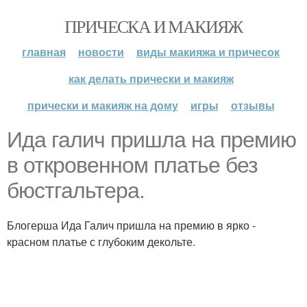
ПРИЧЕСКА И МАКИЯЖ
главная
новости
виды макияжа и причесок
как делать прически и макияж
прически и макияж на дому
игры
отзывы
Ида галич пришла на премию
в откровенном платье без
бюстгальтера.
Блогерша Ида Галич пришла на премию в ярко -
красном платье с глубоким декольте.