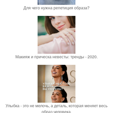
Для чего нужна репетиция образа?
Макияж и прическа невесты: тренды - 2020.
Улыбка - это не мелочь, а деталь, которая меняет весь
образ человека.