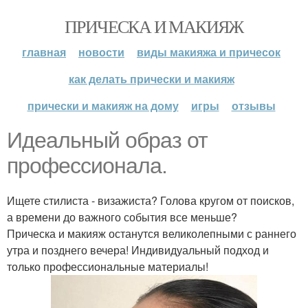
ПРИЧЕСКА И МАКИЯЖ
главная
новости
виды макияжа и причесок
как делать прически и макияж
прически и макияж на дому
игры
отзывы
Идеальный образ от
профессионала.
Ищете стилиста - визажиста? Голова кругом от поисков,
а времени до важного события все меньше?
Прическа и макияж останутся великолепными с раннего
утра и позднего вечера! Индивидуальный подход и
только профессиональные материалы!