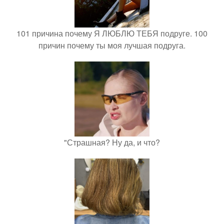
101 причина почему Я ЛЮБЛЮ ТЕБЯ подруге. 100
причин почему ты моя лучшая подруга.
"Страшная? Ну да, и что?