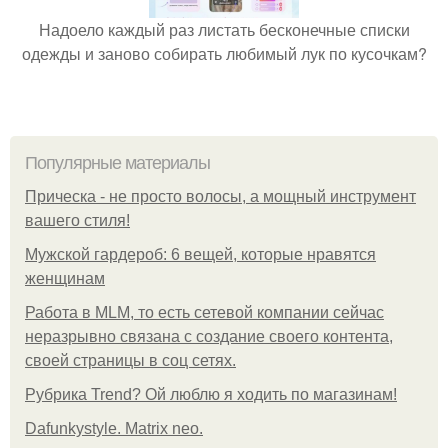
Надоело каждый раз листать бесконечные списки
одежды и заново собирать любимый лук по кусочкам?
Популярные материалы
Прическа - не просто волосы, а мощный инструмент
вашего стиля!
Мужской гардероб: 6 вещей, которые нравятся
женщинам
Работа в MLM, то есть сетевой компании сейчас
неразрывно связана с создание своего контента,
своей страницы в соц сетях.
Рубрика Trend? Ой люблю я ходить по магазинам!
Dafunkystyle. Matrix neo.