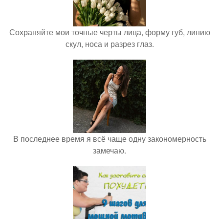
Сохраняйте мои точные черты лица, форму губ, линию
скул, носа и разрез глаз.
В последнее время я всё чаще одну закономерность
замечаю.