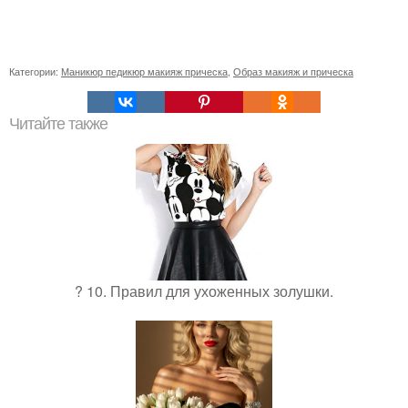
Категории:
Маникюр педикюр макияж прическа
,
Образ макияж и прическа
Читайте также
? 10. Правил для ухоженных золушки.