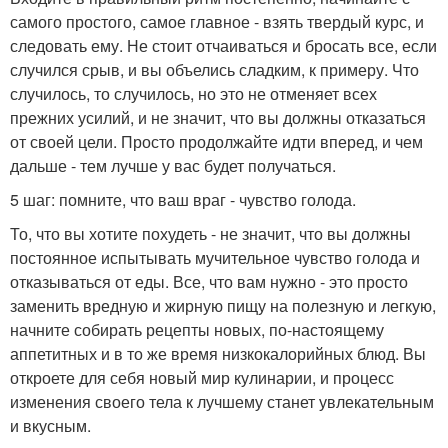
самого простого, самое главное - взять твердый курс, и
следовать ему. Не стоит отчаиваться и бросать все, если
случился срыв, и вы объелись сладким, к примеру. Что
случилось, то случилось, но это не отменяет всех
прежних усилий, и не значит, что вы должны отказаться
от своей цели. Просто продолжайте идти вперед, и чем
дальше - тем лучше у вас будет получаться.
5 шаг: помните, что ваш враг - чувство голода.
То, что вы хотите похудеть - не значит, что вы должны
постоянное испытывать мучительное чувство голода и
отказываться от еды. Все, что вам нужно - это просто
заменить вредную и жирную пищу на полезную и легкую,
начните собирать рецепты новых, по-настоящему
аппетитных и в то же время низкокалорийных блюд. Вы
откроете для себя новый мир кулинарии, и процесс
изменения своего тела к лучшему станет увлекательным
и вкусным.