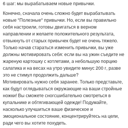
6 шаг: мы вырабатываем новые привычки.
Конечно, сначала очень сложно будет вырабатывать
новые "Полезные" привычки. Но, если вы правильно
себя настроили, готовы двигаться в верном
направлении и желаете положительного результата,
отвыкнуть от старых привычек будет не очень тяжело.
Только начав стараться изменить привычки, вы уже
должны мотивировать себя: если вы на ужин съедите не
жареную картошку с котлетами, а небольшую порцию
салатика и на весах на утро увидите минус 200 г, разве
это не стимул продолжить дальше?
Мотивировать нужно себя заранее. Только представьте,
как будут оглядываться окружающие на ваши стройные
ножки! Вы сможете сногсшибательно смотреться в
купальнике и обтягивающей одежде! Подумайте,
насколько улучшиться ваше физическое и
эмоциональное состояние, концентрируйтесь на цели,
ради чего вы хотите похудеть.