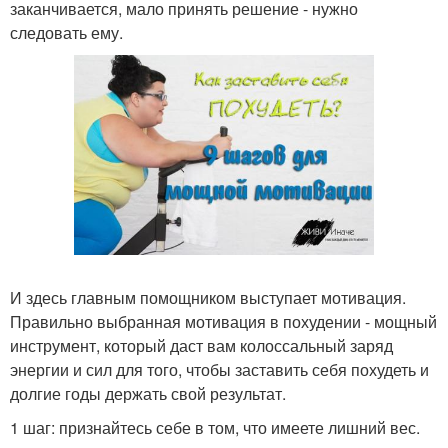
заканчивается, мало принять решение - нужно
следовать ему.
И здесь главным помощником выступает мотивация.
Правильно выбранная мотивация в похудении - мощный
инструмент, который даст вам колоссальный заряд
энергии и сил для того, чтобы заставить себя похудеть и
долгие годы держать свой результат.
1 шаг: признайтесь себе в том, что имеете лишний вес.