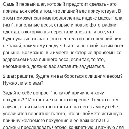
Самый первый шаг, который предстоит сделать - это
признаться себе в том, что лишний вес присутствует. В
этом поможет сантиметровая лента, индекс массы тела
(имт), напольные весы, старые и новые фотографии,
одежда, в которую вы перестали влезать, и все, что
будет указывать на то, что вес тела и ваш внешний вид
не такой, каким ему следует быть, и не такой, каким был
раньше. Возможно, вы имеете некоторые проблемы со
здоровьем из-за лишнего веса, если так, то это,
несомненно, должно вас заставить задуматься.
2 шаг: решите, будете ли вы бороться с лишним весом?
Нужно ли это вам?
Задайте себе вопрос: "по какой причине я хочу
похудеть? " И ответьте на него искренне. Только в том
случае, если вы честно ответите на него самому себе,
увеличится вероятность того, что вы поймете истинную
причину желаемого похудения и ее важность! Вы
должны преследовать четкую, конкретную и важную для