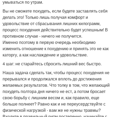
умываться по утрам.
Вы не сможете похудеть, если будете заставлять себя
делать это! Только лишь получая комфорт и
удовольствие от сбрасывания лишних килограмм,
процесс похудения действительно будет успешным! В
противном случае - ничего не получится.
Именно поэтому в первую очередь необходимо
изменить отношение к похудению и принять это не как
каторгу, а как наслаждение и удовольствие.
4 шаг: не старайтесь сбросить лишний вес быстро.
Наша задача сделать так, чтобы процесс похудения не
прерывался и продолжался вплоть до достижения
желаемых результатов. Что толку в том, что желающий
похудеть полтора дня ничего не ест, а потом бросает
свою борьбу с лишним весом и, как правило, еще
больше полнеет? Равно как и не переусердствуйте с
физической нагрузкой - вам же не нужны травмы?
Входите в правильный ритм постепенно, начинайте с