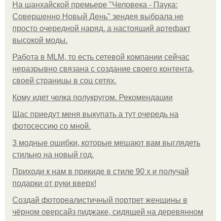
На шанхайской премьере "Человека - Паука:
Совершенно Новый День" зендея выбрала не
просто очередной наряд, а настоящий артефакт
высокой моды.
Работа в MLM, то есть сетевой компании сейчас
неразрывно связана с создание своего контента,
своей страницы в соц сетях.
Кому идет челка полукругом. Рекомендации
Щас приедут меня выкупать а тут очередь на
фотосессию со мной.
3 модные ошибки, которые мешают вам выглядеть
стильно на новый год.
Приходи к нам в прикиде в стиле 90 х и получай
подарки от руки вверх!
Создай фотореалистичный портрет женщины в
чёрном оверсайз пиджаке, сидящей на деревянном