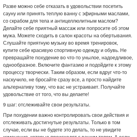
Разве можно себе отказать в удовольствии посетить
сауну или принять теплую ванну с эфирными маслами,
со скрабом для тела и антицеллюлитным маслом?
Делайте себе приятный массаж или попросите об этом
мужа. Можете сходить в салон красоты на обертывания.
Слушайте приятную музыку во время тренировок,
купите себе красивую спортивную одежду и обувь. Не
превращайте похудение во что-то унылое, надоедливое,
однообразное. Включите фантазию и подойдите к этому
процессу творчески. Таким образом, если вдруг что-то
наскучило, не бросайте сразу все, а просто найдите
альтернативу тому, что вас не устраивает. Получайте
удовольствие от того, что вы делаете!
9 шаг: отслеживайте свои результаты.
При похудении важно контролировать свои действия и
отслеживать достигнутые результаты. Только в том
случае, если вы не будете это делать, то не увидите
изменения, которые происходят с вашим телом. А если