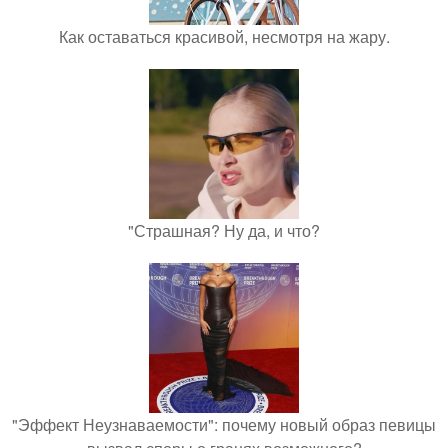
Как оставаться красивой, несмотря на жару.
"Страшная? Ну да, и что?
"Эффект Неузнаваемости": почему новый образ певицы