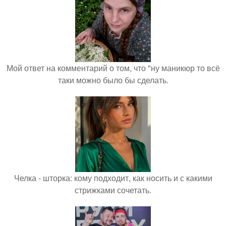
Мой ответ на комментарий о том, что "ну маникюр то всё
таки можно было бы сделать.
Челка - шторка: кому подходит, как носить и с какими
стрижками сочетать.