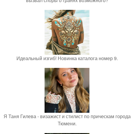
вызвал споры о гранях возможного?
Идеальный изгиб! Новинка каталога номер 9.
Я Таня Гилева - визажист и стилист по прическам города
Тюмени.