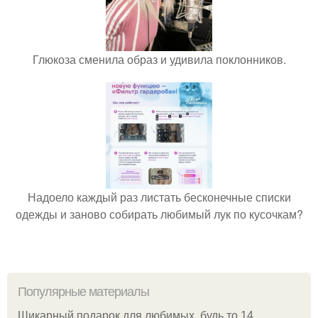
Глюкоза сменила образ и удивила поклонников.
Надоело каждый раз листать бесконечные списки
одежды и заново собирать любимый лук по кусочкам?
Популярные материалы
Шикарный подарок для любимых, будь то 14