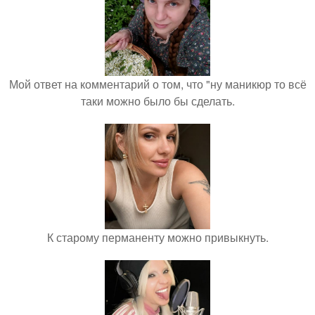
Мой ответ на комментарий о том, что "ну маникюр то всё
таки можно было бы сделать.
К старому перманенту можно привыкнуть.