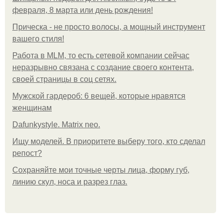
февраля, 8 марта или день рождения!
Прическа - не просто волосы, а мощный инструмент
вашего стиля!
Работа в MLM, то есть сетевой компании сейчас
неразрывно связана с создание своего контента,
своей страницы в соц сетях.
Мужской гардероб: 6 вещей, которые нравятся
женщинам
Dafunkystyle. Matrix neo.
Ищу моделей. В приоритете выберу того, кто сделал
репост?
Сохраняйте мои точные черты лица, форму губ,
линию скул, носа и разрез глаз.