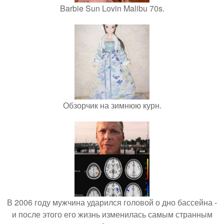
Barbie Sun Lovin Malibu 70s.
Обзорчик на зимнюю курн.
В 2006 году мужчина ударился головой о дно бассейна -
и после этого его жизнь изменилась самым странным