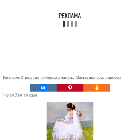
Категории:
Стилист по прическам и макияжу
,
Мастер причесок и макияжа
Читайте также