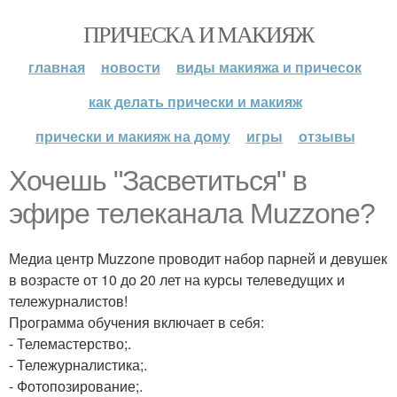
ПРИЧЕСКА И МАКИЯЖ
главная
новости
виды макияжа и причесок
как делать прически и макияж
прически и макияж на дому
игры
отзывы
Хочешь "Засветиться" в
эфире телеканала Muzzone?
Медиа центр Muzzone проводит набор парней и девушек
в возрасте от 10 до 20 лет на курсы телеведущих и
тележурналистов!
Программа обучения включает в себя:
- Телемастерство;.
- Тележурналистика;.
- Фотопозирование;.