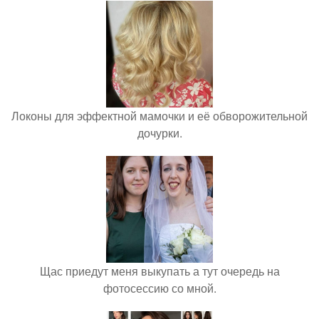
Локоны для эффектной мамочки и её обворожительной
дочурки.
Щас приедут меня выкупать а тут очередь на
фотосессию со мной.