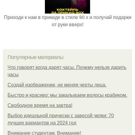
Приходи к нам в прикиде в стиле 90 х и получай подарки
от руки вверх!
Популярные материалы
Что говорят когда дарят часы. Почему нельзя дарить
часы
Создай изображение, не меняя черты лица.
Быстро и красиво: мы закалываем волосы крабиком.
Свободное время на завтра!
Выбор идеальной прически с завесой челки: 70
лучших вариантов на 2024 год
Внимание студентам. Внимание!