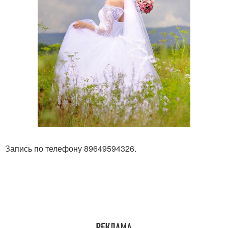
Запись по телефону 89649594326.