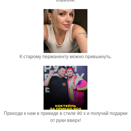
К старому перманенту можно привыкнуть.
Приходи к нам в прикиде в стиле 90 х и получай подарки
от руки вверх!