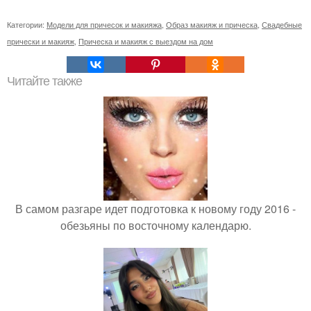
Категории:
Модели для причесок и макияжа
,
Образ макияж и прическа
,
Свадебные
прически и макияж
,
Прическа и макияж с выездом на дом
Читайте также
В самом разгаре идет подготовка к новому году 2016 -
обезьяны по восточному календарю.