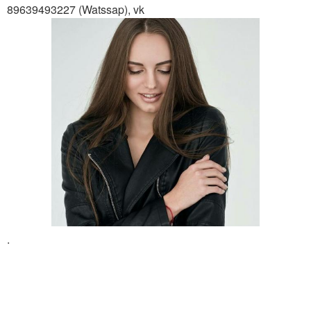
89639493227 (Watssap), vk
.