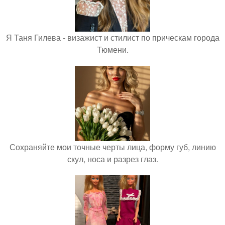
Я Таня Гилева - визажист и стилист по прическам города
Тюмени.
Сохраняйте мои точные черты лица, форму губ, линию
скул, носа и разрез глаз.