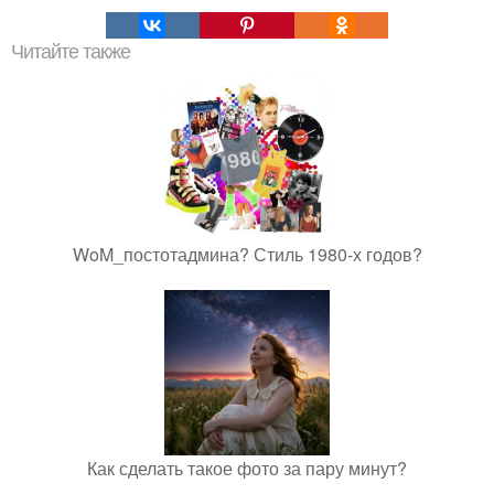
Читайте также
WoM_постотадмина? Стиль 1980-х годов?
Как сделать такое фото за пару минут?