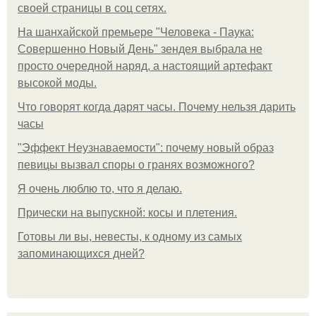
своей страницы в соц сетях.
На шанхайской премьере "Человека - Паука:
Совершенно Новый День" зендея выбрала не
просто очередной наряд, а настоящий артефакт
высокой моды.
Что говорят когда дарят часы. Почему нельзя дарить
часы
"Эффект Неузнаваемости": почему новый образ
певицы вызвал споры о гранях возможного?
Я очень люблю то, что я делаю.
Прически на выпускной: косы и плетения.
Готовы ли вы, невесты, к одному из самых
запоминающихся дней?