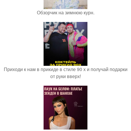
Обзорчик на зимнюю курн.
Приходи к нам в прикиде в стиле 90 х и получай подарки
от руки вверх!