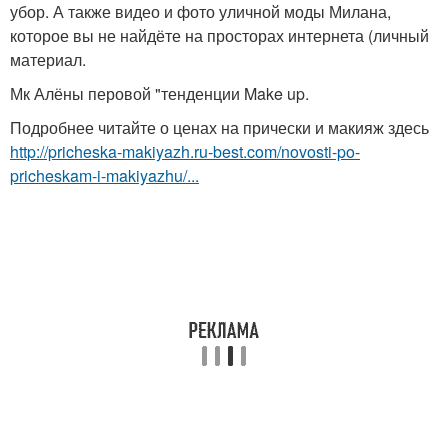
убор. А также видео и фото уличной моды Милана,
которое вы не найдёте на просторах интернета (личный
материал.
Мк Алёны перовой "тенденции Make up.
Подробнее читайте о ценах на прически и макияж здесь
http://pricheska-makiyazh.ru-best.com/novosti-po-
pricheskam-i-makiyazhu/...