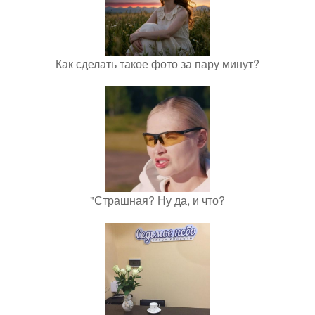
Как сделать такое фото за пару минут?
"Страшная? Ну да, и что?