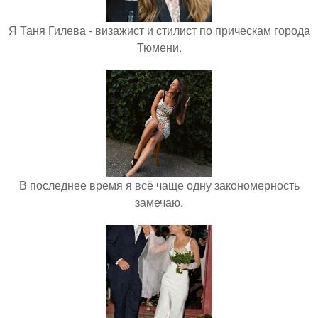
Я Таня Гилева - визажист и стилист по прическам города
Тюмени.
В последнее время я всё чаще одну закономерность
замечаю.