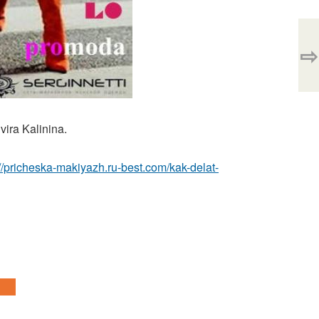
⇨
ra Kalinina.
://pricheska-makiyazh.ru-best.com/kak-delat-