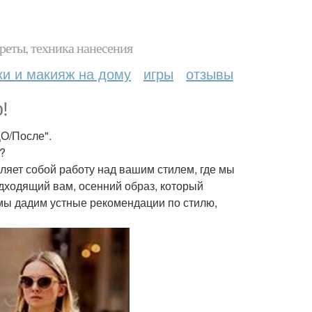
реты, техника нанесения
ки и макияж на дому
игры
отзывы
!
О/После".
?
ляет собой работу над вашим стилем, где мы
дходящий вам, осенний образ, который
 мы дадим устные рекомендации по стилю,