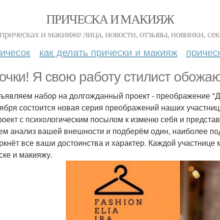
ПРИЧЕСКА И МАКИЯЖ
прическах и макияже лица, новости, отзывы, новинки, сек
ичесок
как делать прически и макияж
причес
очки! Я свою работу стилист обожаю
ъявляем набор на долгожданный проект - преображение "Д
тября состоится новая серия преображений наших участниц
роект с психологическим посылом к изменю себя и представ
ем анализ вашей внешности и подберём один, наиболее по
ркнёт все ваши достоинства и характер. Каждой участнице
ске и макияжу.