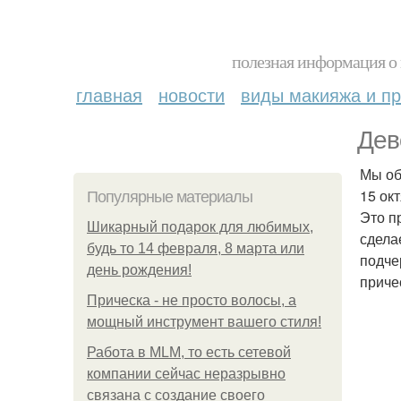
полезная информация о 
главная
новости
виды макияжа и пр
Дев
Мы об
15 ок
Популярные материалы
Это п
Шикарный подарок для любимых,
сдела
будь то 14 февраля, 8 марта или
подче
день рождения!
приче
Прическа - не просто волосы, а
мощный инструмент вашего стиля!
Работа в MLM, то есть сетевой
компании сейчас неразрывно
связана с создание своего