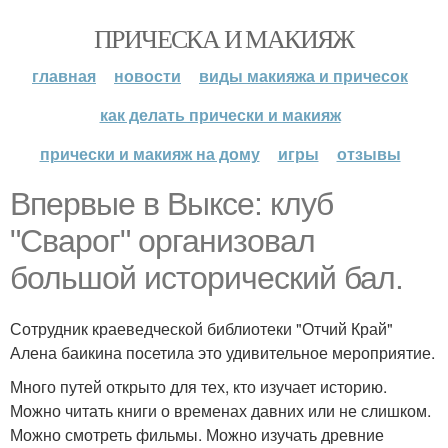
ПРИЧЕСКА И МАКИЯЖ
главная
новости
виды макияжа и причесок
как делать прически и макияж
прически и макияж на дому
игры
отзывы
Впервые в Выксе: клуб
"Сварог" организовал
большой исторический бал.
Сотрудник краеведческой библиотеки "Отчий Край"
Алена баикина посетила это удивительное мероприятие.
Много путей открыто для тех, кто изучает историю.
Можно читать книги о временах давних или не слишком.
Можно смотреть фильмы. Можно изучать древние