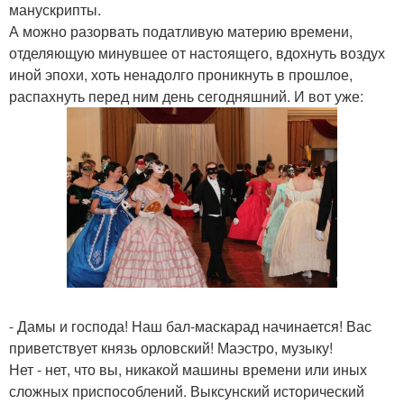
манускрипты.
А можно разорвать податливую материю времени,
отделяющую минувшее от настоящего, вдохнуть воздух
иной эпохи, хоть ненадолго проникнуть в прошлое,
распахнуть перед ним день сегодняшний. И вот уже:
- Дамы и господа! Наш бал-маскарад начинается! Вас
приветствует князь орловский! Маэстро, музыку!
Нет - нет, что вы, никакой машины времени или иных
сложных приспособлений. Выксунский исторический