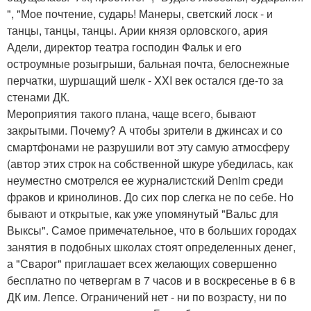
", "Мое почтение, сударь! Манеры, светский лоск - и
танцы, танцы, танцы. Арии князя орловского, ария
Адели, директор театра господин Фальк и его
остроумные розыгрыши, бальная почта, белоснежные
перчатки, шуршащий шелк - XXI век остался где-то за
стенами ДК.
Мероприятия такого плана, чаще всего, бывают
закрытыми. Почему? А чтобы зрители в джинсах и со
смартфонами не разрушили вот эту самую атмосферу
(автор этих строк на собственной шкуре убедилась, как
неуместно смотрелся ее журналистский Denim среди
фраков и кринолинов. До сих пор слегка не по себе. Но
бывают и открытые, как уже упомянутый "Вальс для
Выксы". Самое примечательное, что в больших городах
занятия в подобных школах стоят определенных денег,
а "Сварог" приглашает всех желающих совершенно
бесплатно по четвергам в 7 часов и в воскресенье в 6 в
ДК им. Лепсе. Ограничений нет - ни по возрасту, ни по