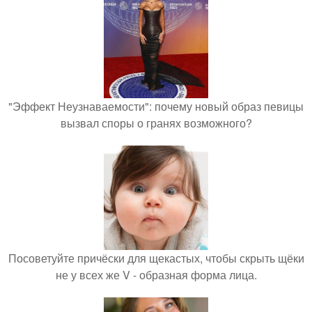
"Эффект Неузнаваемости": почему новый образ певицы
вызвал споры о гранях возможного?
Посоветуйте причёски для щекастых, чтобы скрыть щёки
не у всех же V - образная форма лица.