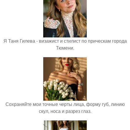
Я Таня Гилева - визажист и стилист по прическам города
Тюмени.
Сохраняйте мои точные черты лица, форму губ, линию
скул, носа и разрез глаз.