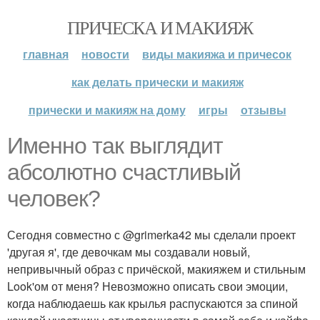
ПРИЧЕСКА И МАКИЯЖ
главная
новости
виды макияжа и причесок
как делать прически и макияж
прически и макияж на дому
игры
отзывы
Именно так выглядит
абсолютно счастливый
человек?
Сегодня совместно с @grimerka42 мы сделали проект
'другая я', где девочкам мы создавали новый,
непривычный образ с причёской, макияжем и стильным
Look'ом от меня? Невозможно описать свои эмоции,
когда наблюдаешь как крылья распускаются за спиной