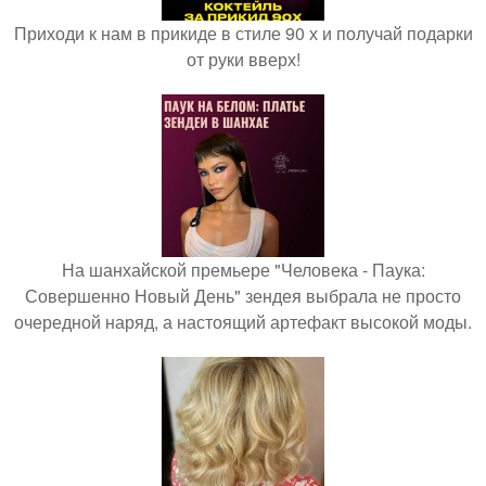
Приходи к нам в прикиде в стиле 90 х и получай подарки
от руки вверх!
На шанхайской премьере "Человека - Паука:
Совершенно Новый День" зендея выбрала не просто
очередной наряд, а настоящий артефакт высокой моды.