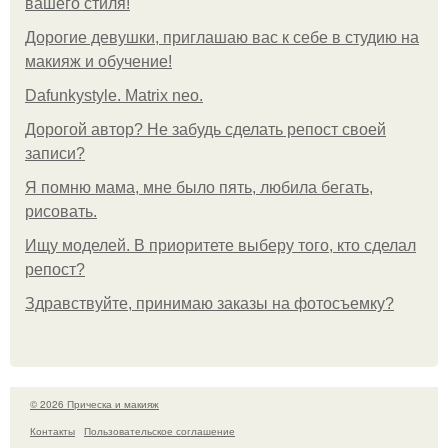
вашего стиля!
Дорогие девушки, приглашаю вас к себе в студию на
макияж и обучение!
Dafunkystyle. Matrix neo.
Дорогой автор? Не забудь сделать репост своей
записи?
Я помню мама, мне было пять, любила бегать,
рисовать.
Ищу моделей. В приоритете выберу того, кто сделал
репост?
Здравствуйте, принимаю заказы на фотосъемку?
© 2026 Прическа и макияж
Контакты
Пользовательское соглашение