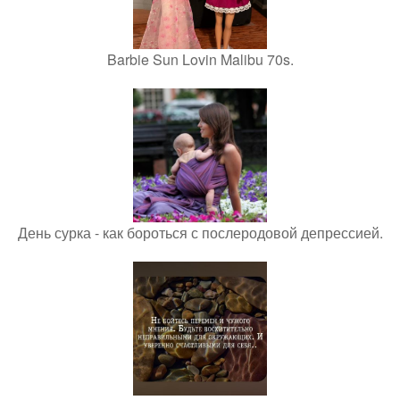
Barbie Sun Lovin Malibu 70s.
День сурка - как бороться с послеродовой депрессией.