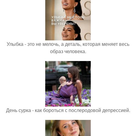
Улыбка - это не мелочь, а деталь, которая меняет весь
образ человека.
День сурка - как бороться с послеродовой депрессией.