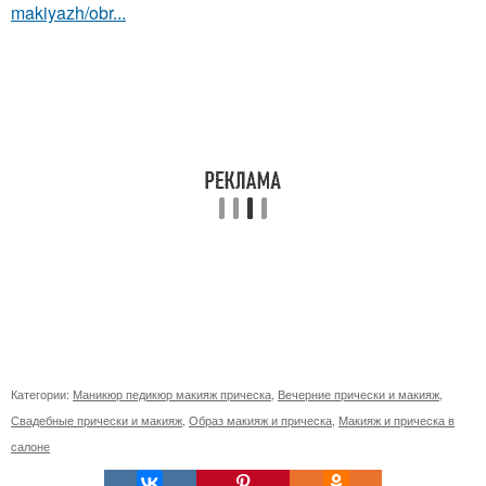
makiyazh/obr...
Категории:
Маникюр педикюр макияж прическа
,
Вечерние прически и макияж
,
Свадебные прически и макияж
,
Образ макияж и прическа
,
Макияж и прическа в
салоне