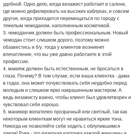
удобной. Одно дело, когда визажист работает в салоне,
где можно дефилировать на высоких каблуках, и совсем
другое, когда приходится перемещаться по городу с
тяжелым чемоданом, наполненным косметикой.
3. чемоданчик должен быть профессиональным. Новый
чемодан стоит слишком дорого, поэтому можно
обзавестись и б/у. тогда у клиентов возникнет
впечатление, что вы уже давно работаете в этой
профессии.
4. макияж должен быть естественным, не бросаться в
глаза. Почему? В том случае, если ваша клиентка - дама
в годах, она может почувствовать себя неудобно перед
молодым и слишком ярко накрашенным мастером. А
ведь визажисту важно, чтобы клиент был удовлетворен и
чувствовал себя хорошо.
5. маникюр желателен прозрачный или светлый, так как
некоторым клиенткам могут не нравиться яркие тона.
Никогда не позволяйте себе ходить с облупившимся
лаком! Руки - это визитная карточка каждой женщины и