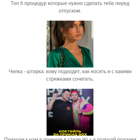
Топ 5 процедур которые нужно сделать тебе перед
отпуском.
Челка - шторка: кому подходит, как носить и с какими
стрижками сочетать.
Приходи к нам в прикиде в стиле 90 х и получай подарки