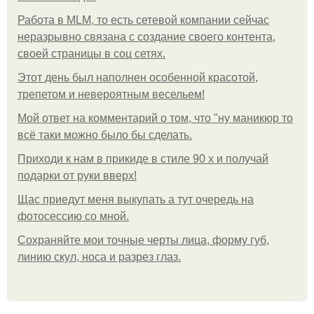
Работа в MLM, то есть сетевой компании сейчас
неразрывно связана с создание своего контента,
своей страницы в соц сетях.
Этот день был наполнен особенной красотой,
трепетом и невероятным весельем!
Мой ответ на комментарий о том, что "ну маникюр то
всё таки можно было бы сделать.
Приходи к нам в прикиде в стиле 90 х и получай
подарки от руки вверх!
Щас приедут меня выкупать а тут очередь на
фотосессию со мной.
Сохраняйте мои точные черты лица, форму губ,
линию скул, носа и разрез глаз.