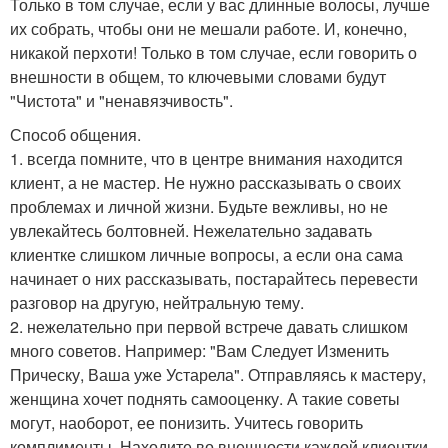
Только в том случае, если у вас длинные волосы, лучше
их собрать, чтобы они не мешали работе. И, конечно,
никакой перхоти! Только в том случае, если говорить о
внешности в общем, то ключевыми словами будут
"Чистота" и "ненавязчивость".
Способ общения.
1. всегда помните, что в центре внимания находится
клиент, а не мастер. Не нужно рассказывать о своих
проблемах и личной жизни. Будьте вежливы, но не
увлекайтесь болтовней. Нежелательно задавать
клиентке слишком личные вопросы, а если она сама
начинает о них рассказывать, постарайтесь перевести
разговор на другую, нейтральную тему.
2. нежелательно при первой встрече давать слишком
много советов. Например: "Вам Следует Изменить
Прическу, Ваша уже Устарела". Отправляясь к мастеру,
женщина хочет поднять самооценку. А такие советы
могут, наоборот, ее понизить. Учитесь говорить
комплименты. Находите во внешности каждой клиентки