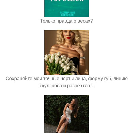
Только правда о весах?
Сохраняйте мои точные черты лица, форму губ, линию
скул, носа и разрез глаз.