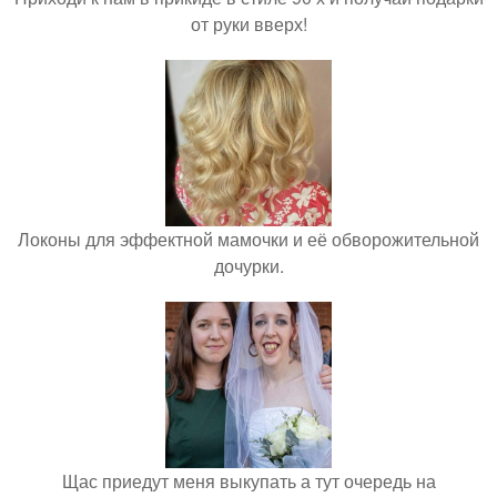
от руки вверх!
Локоны для эффектной мамочки и её обворожительной
дочурки.
Щас приедут меня выкупать а тут очередь на