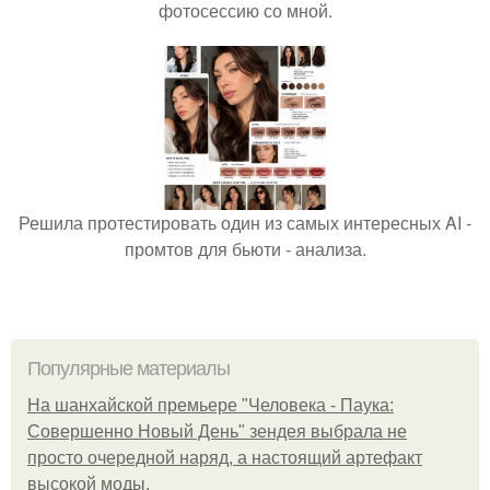
фотосессию со мной.
Решила протестировать один из самых интересных AI -
промтов для бьюти - анализа.
Популярные материалы
На шанхайской премьере "Человека - Паука:
Совершенно Новый День" зендея выбрала не
просто очередной наряд, а настоящий артефакт
высокой моды.