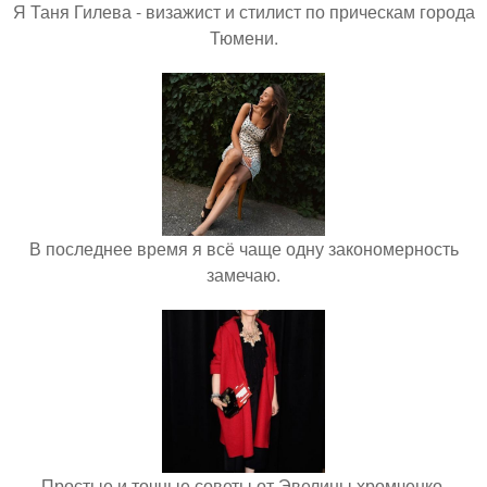
Я Таня Гилева - визажист и стилист по прическам города
Тюмени.
В последнее время я всё чаще одну закономерность
замечаю.
Простые и точные советы от Эвелины хромченко.