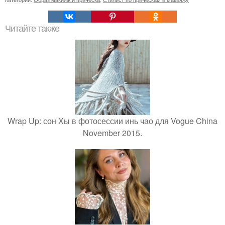
Читайте также
Wrap Up: сон Хы в фотосессии инь чао для Vogue China
November 2015.