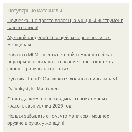
Популярные материалы
Прическа - не просто волосы, а мощный инструмент
вашего стиля!
Мужской гардероб: 6 вещей, которые нравятся
женщинам
Работа в MLM, то есть сетевой компании сейчас
неразрывно связана с создание своего контента,
своей страницы в соц сетях.
Рубрика Trend? Ой люблю я ходить по магазинам!
Dafunkystyle. Matrix neo.
С опозданием, но выкладываю своих первых
красоток выпускниц 2026 год.
Нельзя забывать о том, что маникюр - мощное
оружие в руках у женщин!