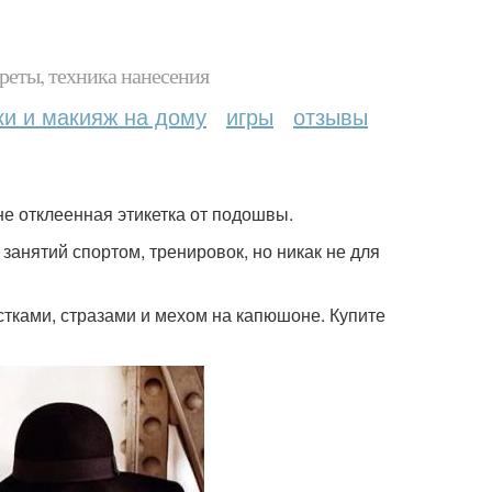
реты, техника нанесения
ки и макияж на дому
игры
отзывы
 не отклеенная этикетка от подошвы.
занятий спортом, тренировок, но никак не для
естками, стразами и мехом на капюшоне. Купите