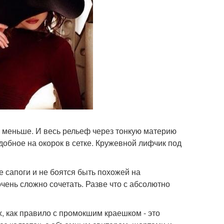
 меньше. И весь рельеф через тонкую материю
добное на окорок в сетке. Кружевной лифчик под
е сапоги и не боятся быть похожей на
очень сложно сочетать. Разве что с абсолютно
х, как правило с промокшим краешком - это