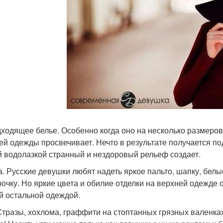
ходящее белье. Особенно когда оно на несколько размеров
ей одежды просвечивает. Нечто в результате получается по
й водолазкой странный и нездоровый рельеф создает.
а. Русские девушки любят надеть яркое пальто, шапку, белы
рочку. Но яркие цвета и обилие отделки на верхней одежде 
й остальной одеждой.
 Стразы, хохлома, граффити на стоптанных грязных валенка