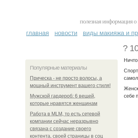
полезная информация о 
главная
новости
виды макияжа и пр
? 1
Ничто
Популярные материалы
Спорт
самол
Прическа - не просто волосы, а
мощный инструмент вашего стиля!
Женск
себе 
Мужской гардероб: 6 вещей,
которые нравятся женщинам
Работа в MLM, то есть сетевой
компании сейчас неразрывно
связана с создание своего
контента, своей страницы в соц