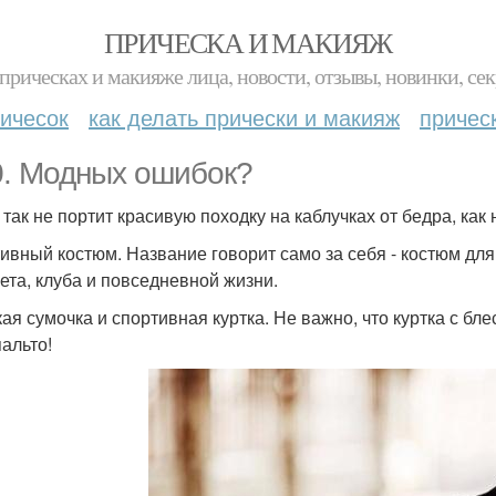
ПРИЧЕСКА И МАКИЯЖ
прическах и макияже лица, новости, отзывы, новинки, сек
ичесок
как делать прически и макияж
причес
0. Модных ошибок?
 так не портит красивую походку на каблучках от бедра, как
ивный костюм. Название говорит само за себя - костюм для 
ета, клуба и повседневной жизни.
ая сумочка и спортивная куртка. Не важно, что куртка с бл
пальто!