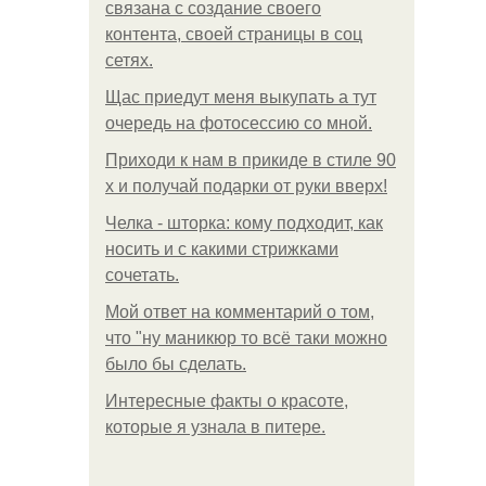
связана с создание своего
контента, своей страницы в соц
сетях.
Щас приедут меня выкупать а тут
очередь на фотосессию со мной.
Приходи к нам в прикиде в стиле 90
х и получай подарки от руки вверх!
Челка - шторка: кому подходит, как
носить и с какими стрижками
сочетать.
Мой ответ на комментарий о том,
что "ну маникюр то всё таки можно
было бы сделать.
Интересные факты о красоте,
которые я узнала в питере.