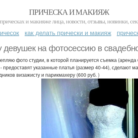
ПРИЧЕСКА И МАКИЯЖ
прическах и макияже лица, новости, отзывы, новинки, сек
ичесок
как делать прически и макияж
причес
 девушек на фотосессию в свадебн
епляю фото студии, в которой планируется съемка (аренда 
 - предоставят указанные платья (размер 40-44), сделают ма
дников визажисту и парикмахеру (600 руб. )