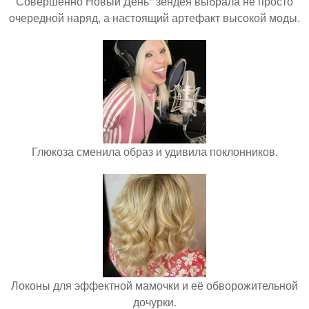
Совершенно Новый День" зендея выбрала не просто
очередной наряд, а настоящий артефакт высокой моды.
Глюкоза сменила образ и удивила поклонников.
Локоны для эффектной мамочки и её обворожительной
дочурки.