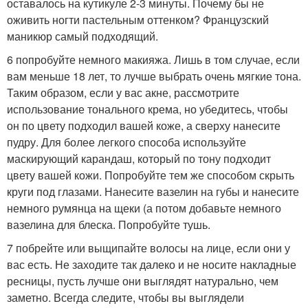
оставалось на кутикуле 2-3 минуты. Почему бы не
оживить ногти пастельным оттенком? Французский
маникюр самый подходящий.
6 попробуйте немного макияжа. Лишь в том случае, если
вам меньше 18 лет, то лучше выбрать очень мягкие тона.
Таким образом, если у вас акне, рассмотрите
использование тонального крема, но убедитесь, чтобы
он по цвету подходил вашей коже, а сверху нанесите
пудру. Для более легкого способа используйте
маскирующий карандаш, который по тону подходит
цвету вашей кожи. Попробуйте тем же способом скрыть
круги под глазами. Нанесите вазелин на губы и нанесите
немного румянца на щеки (а потом добавьте немного
вазелина для блеска. Попробуйте тушь.
7 побрейте или выщипайте волосы на лице, если они у
вас есть. Не заходите так далеко и не носите накладные
ресницы, пусть лучше они выглядят натурально, чем
заметно. Всегда следите, чтобы вы выглядели