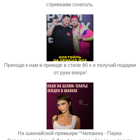
стрижками сочетать.
Приходи к нам в прикиде в стиле 90 х и получай подарки
от руки вверх!
На шанхайской премьере "Человека - Паука: