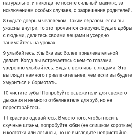
натурально, и никогда не носите сильный макияж, за
исключением особых случаев, с разрешения родителей.
8 будьте добрым человеком. Таким образом, если вы
ужасны внутри, то это проявится снаружи. Будьте добры
с людьми, делитесь своими вещами и усердно
занимайтесь на уроках.
9 улыбайтесь. Улыбка вас более привлекательной
делает. Когда вы встречаетесь с кем-то глазами,
уверенно улыбайтесь. Будьте вежливы с людьми. Это
выглядит намного привлекательнее, чем если вы будете
хмуриться и бормотать.
10 чистите зубы! Попробуйте освежители для свежего
дыхания и немного отбеливателя для зуб, но не
перестарайтесь.
11 красиво одевайтесь. Вместо того, чтобы носить
скучные штаны, попробуйте юбки (не слишком короткие)
и колготки или легинсы, но не выглядите непристойно.