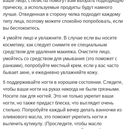
ваше лицо, стилисты помогут вам выбрать подходящую
прическу, а используемые продукты будут намного
лучше. Отведенная в сторону челка подходит каждому
типу лица, поэтому можете спокойно попробовать, если
вы беспокоитесь.
4 умойте лицо и увлажните. В случае если вы носите
косметику, как следует снимите ее специальным
средством для удаления макияжа. Очистите лицо,
умойтесь со средством для умывания (это поможет с
ранками), попробуйте местный крем, если у вас часто
бывает акне, и ежедневно увлажняйте кожу.
5 поддерживайте ногти в хорошем состоянии. Следите,
чтобы ваши ногти на руках никогда не были грязными.
Носите лак для ногтей. Это не только укрепит ваши
ногти, но также придаст блеска, что выглядит очень
стильно. Попробуйте каждый вечер делать ванночки из
оливкового масла, это поможет укрепить ногти и
вылечить кутикулу. (Проследите, чтобы масло