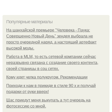
Популярные материалы
На шанхайской премьере "Человека - Паука:
Совершенно Новый День" зендея выбрала не
просто очередной наряд, а настоящий артефакт
высокой моды.
Работа в MLM, то есть сетевой компании сейчас
неразрывно связана с создание своего контента,
своей страницы в соц сетях.
Кому идет челка полукругом. Рекомендации
Приходи к нам в прикиде в стиле 90 х и получай
подарки от руки вверх!
Щас приедут меня выкупать а тут очередь на
фотосессию со мной.