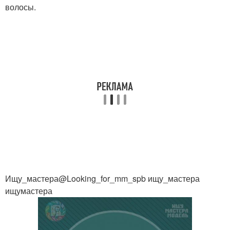
волосы.
Ищу_мастера@Looking_for_mm_spb ищу_мастера
ищумастера