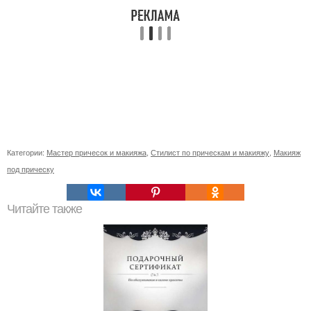
Категории:
Мастер причесок и макияжа
,
Стилист по прическам и макияжу
,
Макияж
под прическу
Читайте также