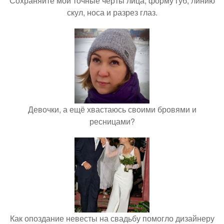
Сохраняйте мои точные черты лица, форму губ, линию
скул, носа и разрез глаз.
Девочки, а ещё хвастаюсь своими бровями и
ресницами?
Как опоздание невесты на свадьбу помогло дизайнеру