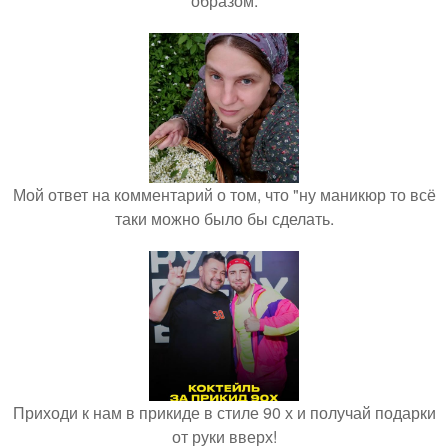
образом.
Мой ответ на комментарий о том, что "ну маникюр то всё
таки можно было бы сделать.
Приходи к нам в прикиде в стиле 90 х и получай подарки
от руки вверх!