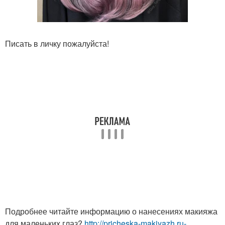
Писать в личку пожалуйста!
Подробнее читайте информацию о нанесениях макияжа
для маленьких глаз?
http://pricheska-makiyazh.ru-