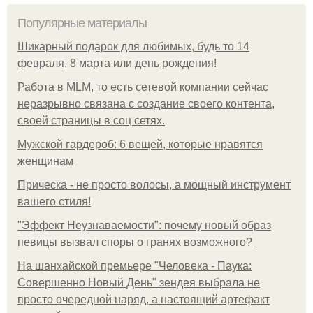
Популярные материалы
Шикарный подарок для любимых, будь то 14
февраля, 8 марта или день рождения!
Работа в MLM, то есть сетевой компании сейчас
неразрывно связана с создание своего контента,
своей страницы в соц сетях.
Мужской гардероб: 6 вещей, которые нравятся
женщинам
Прическа - не просто волосы, а мощный инструмент
вашего стиля!
"Эффект Неузнаваемости": почему новый образ
певицы вызвал споры о гранях возможного?
На шанхайской премьере "Человека - Паука:
Совершенно Новый День" зендея выбрала не
просто очередной наряд, а настоящий артефакт