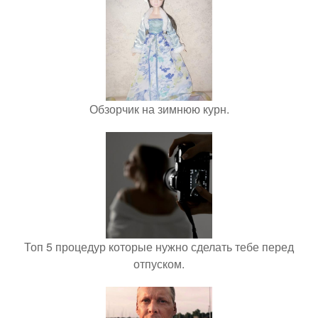
Обзорчик на зимнюю курн.
Топ 5 процедур которые нужно сделать тебе перед
отпуском.