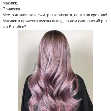
Макияж.
Прическа.
Место чкаловский, сжм, р-н горизонта, центр на крайняк!
Макияж и прическа нужны выезд на дом (чкаловский р-н
и в Батайск?