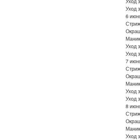
Уход 
Уход 
6 июн
Стриж
Окраш
Маник
Уход 
Уход 
7 июн
Стрижк
Окраш
Маник
Уход 
Уход 
8 июн
Стриж
Окраш
Маник
Уход 