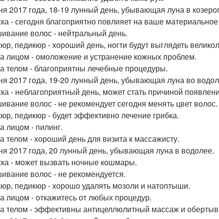
ня 2017 года, 18-19 лунный день, убывающая луна в козерог
ка - сегодня благоприятно повлияет на ваше материальное
ивание волос - нейтральный день.
юр, педикюр - хороший день, ногти будут выглядеть велико
за лицом - омоложение и устранение кожных проблем.
за телом - благоприятны лечебные процедуры.
ня 2017 года, 19-20 лунный день, убывающая луна во водол
ка - неблагоприятный день, может стать причиной появлени
ивание волос - не рекомендует сегодня менять цвет волос.
юр, педикюр - будет эффективно лечение грибка.
а лицом - пилинг.
за телом - хороший день для визита к массажисту.
ня 2017 года, 20 лунный день, убывающая луна в водолее.
ка - может вызвать ночные кошмары.
ивание волос - не рекомендуется.
юр, педикюр - хорошо удалять мозоли и натоптыши.
за лицом - откажитесь от любых процедур.
за телом - эффективны антицеллюлитный массаж и обертыв