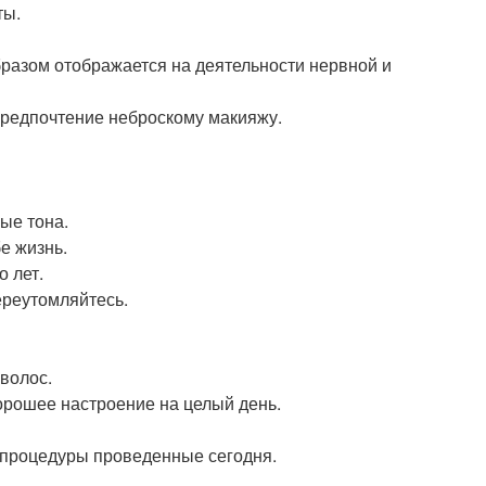
ты.
бразом отображается на деятельности нервной и
 предпочтение неброскому макияжу.
ые тона.
е жизнь.
о лет.
переутомляйтесь.
волос.
хорошее настроение на целый день.
 процедуры проведенные сегодня.