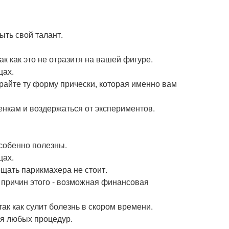
ыть свой талант.
ак как это не отразитя на вашей фигуре.
цах.
райте ту форму прически, которая именно вам
нкам и воздержаться от экспериментов.
особенно полезны.
цах.
ещать парикмахера не стоит.
з причин этого - возможная финансовая
ак как сулит болезнь в скором времени.
ля любых процедур.