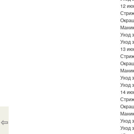
12 ию
Стриж
Окраш
Маник
Уход 
Уход 
13 ию
Стриж
Окраш
Маник
Уход з
Уход 
14 ию
Стриж
Окраш
Маник
⇦
Уход 
Уход 