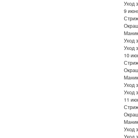
Уход 
9 июн
Стриж
Окраш
Маник
Уход 
Уход 
10 ию
Стриж
Окраш
Маник
Уход 
Уход 
11 ию
Стриж
Окраш
Маник
Уход 
Уход 