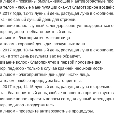
за лицом - показаны омолаживающие и антивозрастные про
за телом - любые манипуляции окажут благотворное воздейс
я 2017 года, 12-13 лунный день, растущая луна в скорпионе
ка - не самый лучший день для стрижки.
ивание волос - лунный календарь советует воздержаться от
юр, педикюр - неблагоприятный день.
за лицом - благоприятен массаж лица.
за телом - хороший день для воздушных ванн.
я 2017 года, 13-14 лунный день, растущая луна в скорпионе
а - в этот день результат вас не обрадует.
ивание волос - благоприятно в первой половине дня.
юр, педикюр - только в случае крайней необходимости.
за лицом - благоприятный день для чистки лица.
за телом - любые процедуры благоприятны.
я 2017 года, 14-15 лунный день, растущая луна в стрельце.
ка - благоприятный день, любые новшества приветствуются
ивание волос - красить волосы сегодня лунный календарь 
юр, педикюр - воздержитесь.
за лицом - проводите антивозрастные процедуры.