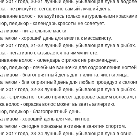
ня 2017 года, 20-21 лунный день, убывающая луна в водоле
ка - не рискуйте, сегодня не самый лучший день.
ивание волос - пользуйтесь только натуральными красками
юр, педикюр - календарь красоты не советует.
за лицом - питательные маски.
за телом - хороший день для визита к массажисту.
ня 2017 года, 21-22 лунный день, убывающая луна в рыбах.
ка - негативно сказывается на иммунитете.
ивание волос - календарь стрижек не рекомендует.
юр, педикюр - лечебные ванночки для оздоровления ногтей
за лицом - благоприятный день для пилинга, чистки лица.
за телом - благоприятный день для любых процедур в салон
ня 2017 года, 22-23 лунный день, убывающая луна в рыбах.
ка - стрижка не только принесет здоровье вашим волосам,
ка волос - окраска волос может вызвать аллергию.
юр, педикюр - благоприятный день.
за лицом - хороший день для чистки пор.
за телом - сегодня показаны активные занятия спортом.
ня 2017 года, 23-24 лунный день, убывающая луна в овне.