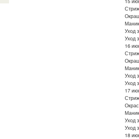
15 ию
Стриж
Окраш
Маник
Уход 
Уход 
16 ию
Стриж
Окраш
Маник
Уход 
Уход 
17 ию
Стриж
Окрас
Маник
Уход 
Уход 
18 ию