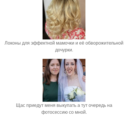
Локоны для эффектной мамочки и её обворожительной
дочурки.
Щас приедут меня выкупать а тут очередь на
фотосессию со мной.