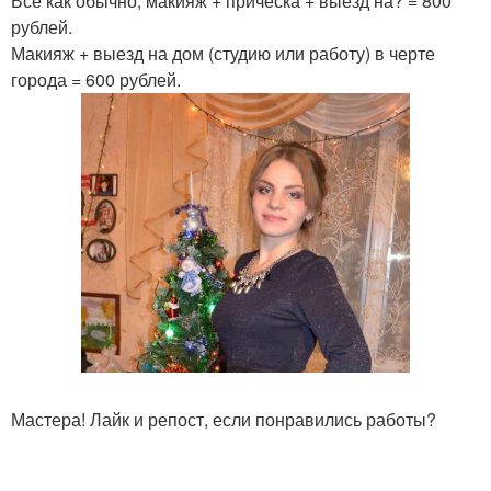
Всё как обычно, макияж + прическа + выезд на? = 800
рублей.
Макияж + выезд на дом (студию или работу) в черте
города = 600 рублей.
Мастера! Лайк и репост, если понравились работы?