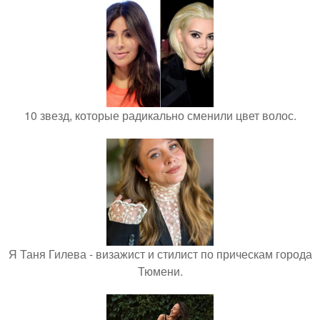
10 звезд, которые радикально сменили цвет волос.
Я Таня Гилева - визажист и стилист по прическам города
Тюмени.