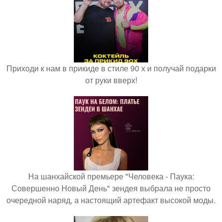
Приходи к нам в прикиде в стиле 90 х и получай подарки
от руки вверх!
На шанхайской премьере "Человека - Паука:
Совершенно Новый День" зендея выбрала не просто
очередной наряд, а настоящий артефакт высокой моды.