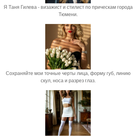
Я Таня Гилева - визажист и стилист по прическам города
Тюмени.
Сохраняйте мои точные черты лица, форму губ, линию
скул, носа и разрез глаз.