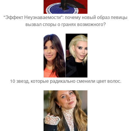
"Эффект Неузнаваемости": почему новый образ певицы
вызвал споры о гранях возможного?
10 звезд, которые радикально сменили цвет волос.