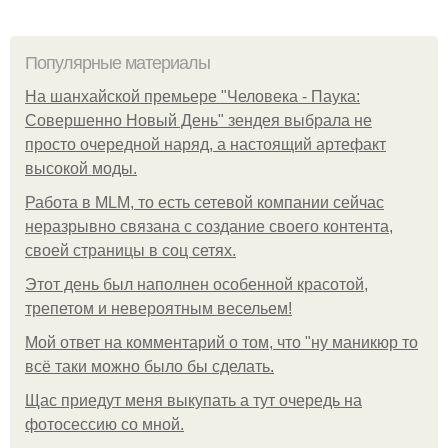
Популярные материалы
На шанхайской премьере "Человека - Паука:
Совершенно Новый День" зендея выбрала не
просто очередной наряд, а настоящий артефакт
высокой моды.
Работа в MLM, то есть сетевой компании сейчас
неразрывно связана с создание своего контента,
своей страницы в соц сетях.
Этот день был наполнен особенной красотой,
трепетом и невероятным весельем!
Мой ответ на комментарий о том, что "ну маникюр то
всё таки можно было бы сделать.
Щас приедут меня выкупать а тут очередь на
фотосессию со мной.