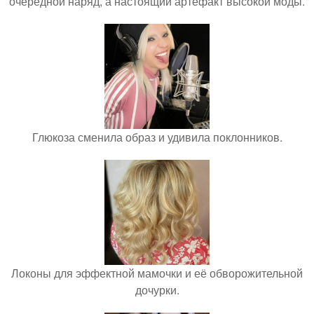
очередной наряд, а настоящий артефакт высокой моды.
Глюкоза сменила образ и удивила поклонников.
Локоны для эффектной мамочки и её обворожительной
дочурки.