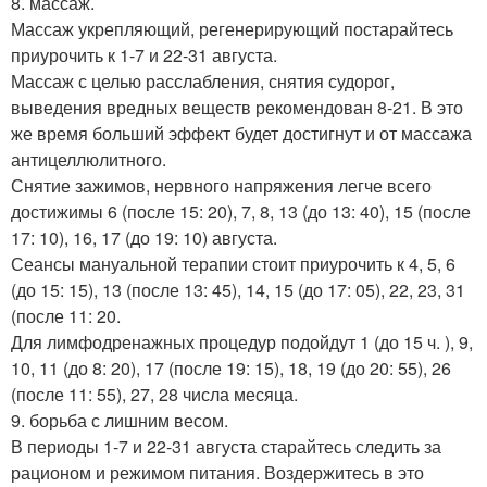
8. массаж.
Массаж укрепляющий, регенерирующий постарайтесь
приурочить к 1-7 и 22-31 августа.
Массаж с целью расслабления, снятия судорог,
выведения вредных веществ рекомендован 8-21. В это
же время больший эффект будет достигнут и от массажа
антицеллюлитного.
Снятие зажимов, нервного напряжения легче всего
достижимы 6 (после 15: 20), 7, 8, 13 (до 13: 40), 15 (после
17: 10), 16, 17 (до 19: 10) августа.
Сеансы мануальной терапии стоит приурочить к 4, 5, 6
(до 15: 15), 13 (после 13: 45), 14, 15 (до 17: 05), 22, 23, 31
(после 11: 20.
Для лимфодренажных процедур подойдут 1 (до 15 ч. ), 9,
10, 11 (до 8: 20), 17 (после 19: 15), 18, 19 (до 20: 55), 26
(после 11: 55), 27, 28 числа месяца.
9. борьба с лишним весом.
В периоды 1-7 и 22-31 августа старайтесь следить за
рационом и режимом питания. Воздержитесь в это