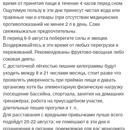
время от принятия пищи в течение 4 часов перед сном.
Ощутимую пользу в эти дни принесут чистая вода или
травяные чаи и отвары (при отсутствии медицинских
противопоказаний не менее 2 л в день. Соки
свежевыжатые предпочтительны.
В период 6-9 августа поберегите силы и эмоции.
Воздерживайтесь в это время от любых перегрузок и
переживаний. Рекомендованы фруктово-овощная либо
соковая диеты.
С достаточной лёгкостью лишние килограммы будут
уходить между 8 и 21 числами месяца, стоит разве что
проявлять умеренность при приёмах пищи и давать
организму хотя бы элементарную физическую нагрузку
(посещение бассейна, спортзала, занятия на домашних
тренажёрах, работа на приусадебном участке,
длительные пешие прогулки и т. п..
Для расставания с вредными привычками лучше всего
подойдут 20-22 августа; не помешают в эти дни и
ограничения в питании, приемлемая для вас монодиета,