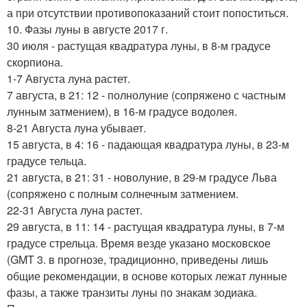
а при отсутствии противопоказаний стоит попоститься.
10. Фазы луны в августе 2017 г.
30 июля - растущая квадратура луны, в 8-м градусе
скорпиона.
1-7 Августа луна растет.
7 августа, в 21: 12 - полнолуние (сопряжено с частным
лунным затмением), в 16-м градусе водолея.
8-21 Августа луна убывает.
15 августа, в 4: 16 - падающая квадратура луны, в 23-м
градусе тельца.
21 августа, в 21: 31 - новолуние, в 29-м градусе Льва
(сопряжено с полным солнечным затмением.
22-31 Августа луна растет.
29 августа, в 11: 14 - растущая квадратура луны, в 7-м
градусе стрельца. Время везде указано московское
(GMT 3. в прогнозе, традиционно, приведены лишь
общие рекомендации, в основе которых лежат лунные
фазы, а также транзиты луны по знакам зодиака.