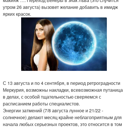
макияж …. Переход Венеры в знак Льва (это случится
утром 26 августа) вызовет желание добавить в имидж
ярких красок.
С 13 августа и по 4 сентября, в период ретроградности
Меркурия, возможны накладки, всевозможная путаница
в делах, с особой тщательностью сверяемся с
расписанием работы специалистов.
Энергии затмений (7/8 августа лунное и 21/22 -
солнечное) делают месяц крайне неблагоприятным для
начала любых серьезных проектов, это относится в том