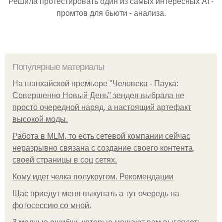
Решила протестировать один из самых интересных AI -
промтов для бьюти - анализа.
Популярные материалы
На шанхайской премьере "Человека - Паука:
Совершенно Новый День" зендея выбрала не
просто очередной наряд, а настоящий артефакт
высокой моды.
Работа в MLM, то есть сетевой компании сейчас
неразрывно связана с создание своего контента,
своей страницы в соц сетях.
Кому идет челка полукругом. Рекомендации
Щас приедут меня выкупать а тут очередь на
фотосессию со мной.