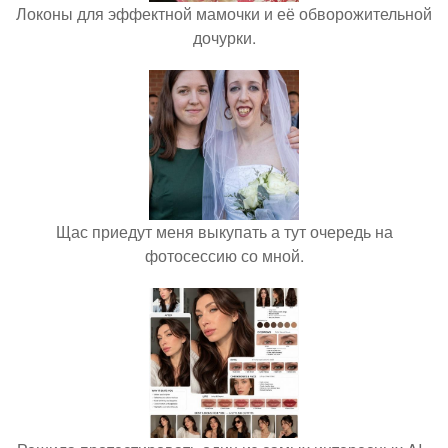
Локоны для эффектной мамочки и её обворожительной
дочурки.
Щас приедут меня выкупать а тут очередь на
фотосессию со мной.