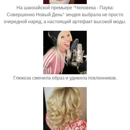
На шанхайской премьере "Человека - Паука:
Совершенно Новый День" зендея выбрала не просто
очередной наряд, а настоящий артефакт высокой моды.
Глюкоза сменила образ и удивила поклонников.