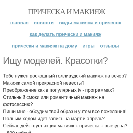
ПРИЧЕСКА И МАКИЯЖ
главная
новости
виды макияжа и причесок
как делать прически и макияж
прически и макияж на дому
игры
отзывы
Ищу моделей. Красотки?
Тебе нужен роскошный голливудский макияж на вечер?
Макияж самой прекрасной невесты?
Преображение как в популярных tv - программах?
Стильный смоки или романтичный макияж на
фотосессию?
Пиши мне - обсудим твой образ и учтем все пожелания!
Полным ходом идет запись на март и апрель?
Сейчас действует акция макияж + прическа + выезд на?
= 800 рублей.