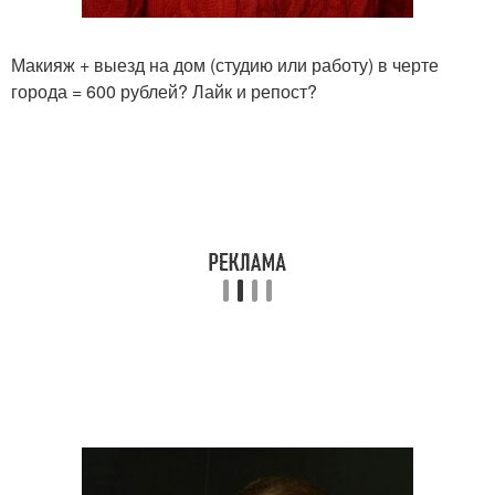
Макияж + выезд на дом (студию или работу) в черте
города = 600 рублей? Лайк и репост?