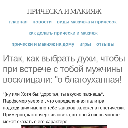
ПРИЧЕСКА И МАКИЯЖ
главная
новости
виды макияжа и причесок
как делать прически и макияж
прически и макияж на дому
игры
отзывы
Итак, как выбрать духи, чтобы
при встрече с тобой мужчины
восклицали: "о благоуханная!
"(ну или Хотя бы:"дорогая, ты вкусно пахнешь".
Парфюмер уверяет, что определенная палитра
подходящих именно тебе запахов заложена генетически.
Примерно, как почерк человека, который очень многое
может сказать о его характере.