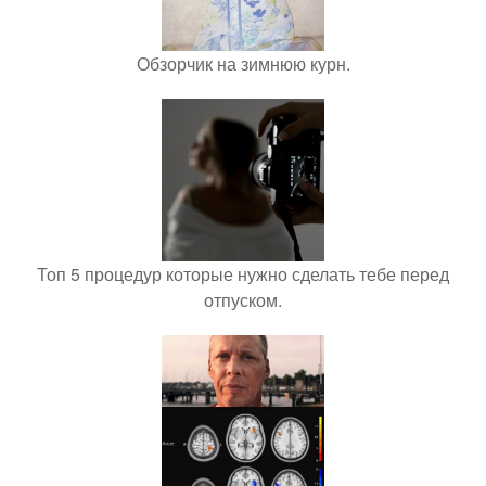
Обзорчик на зимнюю курн.
Топ 5 процедур которые нужно сделать тебе перед
отпуском.