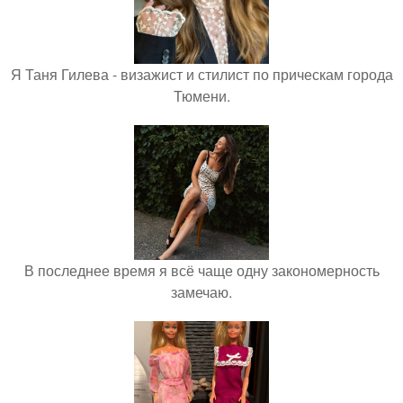
Я Таня Гилева - визажист и стилист по прическам города
Тюмени.
В последнее время я всё чаще одну закономерность
замечаю.