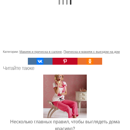
Категории:
Макияж и прическа в салоне
,
Прическа и макияж с выездом на дом
Читайте также
Несколько главных правил, чтобы выглядеть дома
красиво?