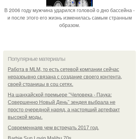
В 2006 году мужчина ударился головой о дно бассейна -
и после этого его жизнь изменилась самым странным
образом.
Популярные материалы
Работа в MLM, то есть сетевой компании сейчас
неразрывно связана с создание своего контента,
своей страницы в соц сетях.
На шанхайской премьере "Человека - Паука:
Совершенно Новый День" зендея выбрала не
просто очередной наряд, а настоящий артефакт
высокой моды.
Современнаяв чем встречать 2017 год.
Barbie Sun Lovin Malibu 70s.