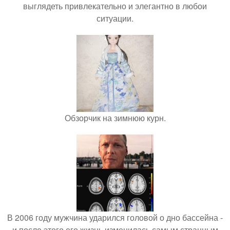
выглядеть привлекательно и элегантно в любои
ситуации.
Обзорчик на зимнюю курн.
В 2006 году мужчина ударился головой о дно бассейна -
и после этого его жизнь изменилась самым странным