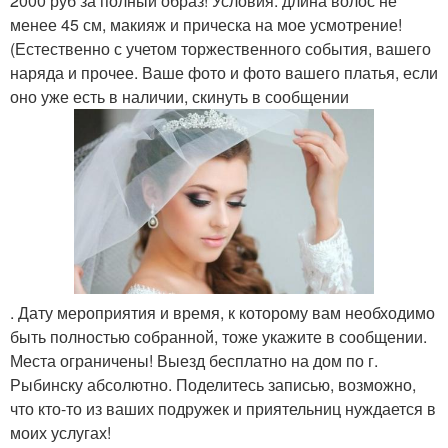
2000 руб за полный образ! Условия: длина волос не
менее 45 см, макияж и прическа на мое усмотрение!
(Естественно с учетом торжественного события, вашего
наряда и прочее. Ваше фото и фото вашего платья, если
оно уже есть в наличии, скинуть в сообщении
. Дату мероприятия и время, к которому вам необходимо
быть полностью собранной, тоже укажите в сообщении.
Места ограничены! Выезд бесплатно на дом по г.
Рыбинску абсолютно. Поделитесь записью, возможно,
что кто-то из ваших подружек и приятельниц нуждается в
моих услугах!