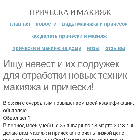
ПРИЧЕСКА И МАКИЯЖ
главная
новости
виды макияжа и причесок
как делать прически и макияж
прически и макияж на дому
игры
отзывы
Ищу невест и их подружек
для отработки новых техник
макияжа и прически!
В связи с очередным повышением моей квалификации,
объявляю.
Обвал цен?
В период моей учебы, с 25 января по 18 марта 2018 г, я
делаю вам макияж и прически по очень низкой цене!