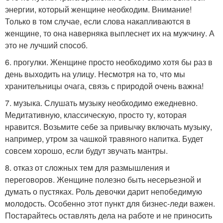
энергии, который женщине необходим. Внимание!
Только в том случае, если слова накапливаются в
женщине, то она наверняка выплеснет их на мужчину. А
это не лучший способ.
6. прогулки. Женщине просто необходимо хотя бы раз в
день выходить на улицу. Несмотря на то, что мы
хранительницы очага, связь с природой очень важна!
7. музыка. Слушать музыку необходимо ежедневно.
Медитативную, классическую, просто ту, которая
нравится. Возьмите себе за привычку включать музыку,
например, утром за чашкой травяного напитка. Будет
совсем хорошо, если будут звучать мантры.
8. отказ от сложных тем для размышления и
переговоров. Женщине полезно быть несерьезной и
думать о пустяках. Роль девочки дарит непобедимую
молодость. Особенно этот пункт для бизнес-леди важен.
Постарайтесь оставлять дела на работе и не приносить