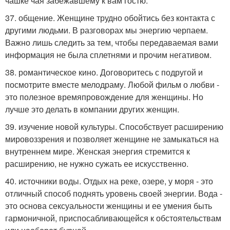
чашке чая забежавшему к вам гостю.
37. общение. Женщине трудно обойтись без контакта с
другими людьми. В разговорах мы энергию черпаем.
Важно лишь следить за тем, чтобы передаваемая вами
информация не была сплетнями и прочим негативом.
38. романтическое кино. Договоритесь с подругой и
посмотрите вместе мелодраму. Любой фильм о любви -
это полезное времяпровождение для женщины. Но
лучше это делать в компании других женщин.
39. изучение новой культуры. Способствует расширению
мировоззрения и позволяет женщине не замыкаться на
внутреннем мире. Женская энергия стремится к
расширению, не нужно сужать ее искусственно.
40. источники воды. Отдых на реке, озере, у моря - это
отличный способ поднять уровень своей энергии. Вода -
это основа сексуальности женщины и ее умения быть
гармоничной, приспосабливающейся к обстоятельствам