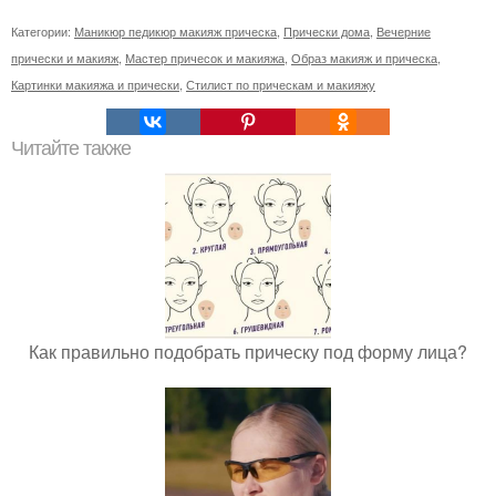
Категории:
Маникюр педикюр макияж прическа
,
Прически дома
,
Вечерние
прически и макияж
,
Мастер причесок и макияжа
,
Образ макияж и прическа
,
Картинки макияжа и прически
,
Стилист по прическам и макияжу
Читайте также
Как правильно подобрать прическу под форму лица?