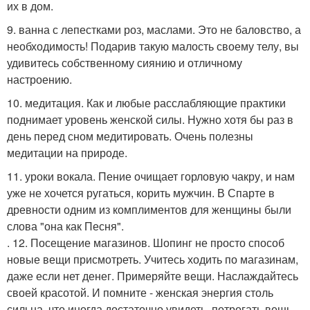
их в дом.
9. ванна с лепестками роз, маслами. Это не баловство, а
необходимость! Подарив такую малость своему телу, вы
удивитесь собственному сиянию и отличному
настроению.
10. медитация. Как и любые расслабляющие практики
поднимает уровень женской силы. Нужно хотя бы раз в
день перед сном медитировать. Очень полезны
медитации на природе.
11. уроки вокала. Пение очищает горловую чакру, и нам
уже не хочется ругаться, корить мужчин. В Спарте в
древности одним из комплиментов для женщины были
слова "она как Песня".
. 12. Посещение магазинов. Шопинг не просто способ
новые вещи присмотреть. Учитесь ходить по магазинам,
даже если нет денег. Примеряйте вещи. Наслаждайтесь
своей красотой. И помните - женская энергия столь
сильна, что иногда достаточно увидеть, потрогать вещь,