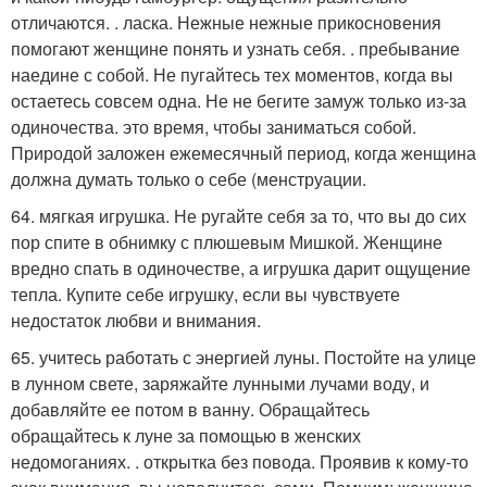
отличаются. . ласка. Нежные нежные прикосновения
помогают женщине понять и узнать себя. . пребывание
наедине с собой. Не пугайтесь тех моментов, когда вы
остаетесь совсем одна. Не не бегите замуж только из-за
одиночества. это время, чтобы заниматься собой.
Природой заложен ежемесячный период, когда женщина
должна думать только о себе (менструации.
64. мягкая игрушка. Не ругайте себя за то, что вы до сих
пор спите в обнимку с плюшевым Мишкой. Женщине
вредно спать в одиночестве, а игрушка дарит ощущение
тепла. Купите себе игрушку, если вы чувствуете
недостаток любви и внимания.
65. учитесь работать с энергией луны. Постойте на улице
в лунном свете, заряжайте лунными лучами воду, и
добавляйте ее потом в ванну. Обращайтесь
обращайтесь к луне за помощью в женских
недомоганиях. . открытка без повода. Проявив к кому-то