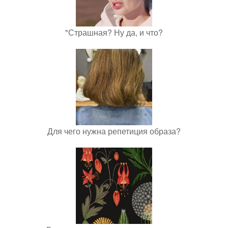
"Страшная? Ну да, и что?
Для чего нужна репетиция образа?