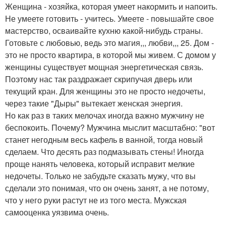
Женщина - хозяйка, которая умеет накормить и напоить.
Не умеете готовить - учитесь. Умеете - повышайте свое
мастерство, осваивайте кухню какой-нибудь страны.
Готовьте с любовью, ведь это магия,,, любви,,, 25. Дом -
это не просто квартира, в которой мы живем. С домом у
женщины существует мощная энергетическая связь.
Поэтому нас так раздражает скрипучая дверь или
текущий кран. Для женщины это не просто недочеты,
через такие "Дыры" вытекает женская энергия.
Но как раз в таких мелочах иногда важно мужчину не
беспокоить. Почему? Мужчина мыслит масштабно: "вот
станет негодным весь кафель в ванной, тогда новый
сделаем. Что десять раз подмазывать стены! Иногда
проще нанять человека, который исправит мелкие
недочеты. Только не забудьте сказать мужу, что вы
сделали это понимая, что он очень занят, а не потому,
что у него руки растут не из того места. Мужская
самооценка уязвима очень.