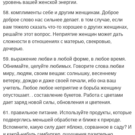
уровень вашей женской энергии.
58. комплименты себе и другим женщинам. Доброе
доброе слово нас сильнее делает. в том случае, если
вам тяжело сказать что-то хорошее о других женщинах,
решайте этот вопрос. Неприятие женщин может дать
сложности в отношениях с матерью, свекровью,
дочерью.
59. выражение любви в любой форме, в любое время.
Обнимайте, целуйте любимых. Говорите слова любви
миру, людям, своим вещам: солнышку, весеннему
ветерку, дождю и даже своей печали, ибо она ваш
учитель. Любое любое неприятие и борьба женщину
опустошает. . составление букетов. Работа с цветами
дает заряд новой силы, обновления и цветения.
61. правильное питание. Используйте продукты, которые
подверглись меньшей обработке и ближе к природе.
Вспомните, какую силу дает яблоко, сорванное в саду? И
и какой-нибудь гамбургер. ощущения разительно