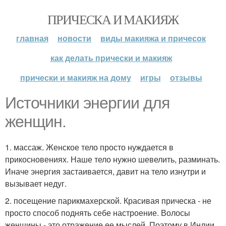
ПРИЧЕСКА И МАКИЯЖ
главная
новости
виды макияжа и причесок
как делать прически и макияж
прически и макияж на дому
игры
отзывы
Источники энергии для
женщин.
1. массаж. Женское тело просто нуждается в
прикосновениях. Наше тело нужно шевелить, разминать.
Иначе энергия застаивается, давит на тело изнутри и
вызывает недуг.
2. посещение парикмахерской. Красивая прическа - не
просто способ поднять себе настроение. Волосы
женщины - это отражение ее мыслей. Поэтому в Индии,