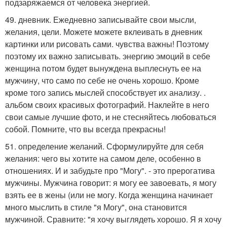
подзаряжаемся от человека энергией.
49. дневник. Ежедневно записывайте свои мысли,
желания, цели. Можете можете вклеивать в дневник
картинки или рисовать сами. чувства важны! Поэтому
поэтому их важно записывать. энергию эмоций в себе
женщина потом будет вынуждена выплеснуть ее на
мужчину, что само по себе не очень хорошо. Кроме
кроме того запись мыслей способствует их анализу. .
альбом своих красивых фотографий. Наклейте в него
свои самые лучшие фото, и не стесняйтесь любоваться
собой. Помните, что вы всегда прекрасны!
51. определение желаний. Сформулируйте для себя
желания: чего вы хотите на самом деле, особенно в
отношениях. И и забудьте про "Могу". - это прерогатива
мужчины. Мужчина говорит: я могу ее завоевать, я могу
взять ее в жены (или не могу. Когда женщина начинает
много мыслить в стиле "я Могу", она становится
мужчиной. Сравните: "я хочу выглядеть хорошо. Я я хочу