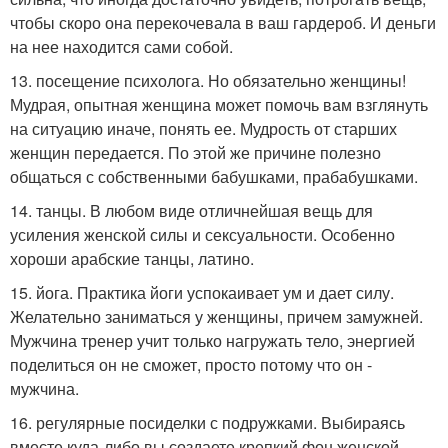
чтобы скоро она перекочевала в ваш гардероб. И деньги
на нее находится сами собой.
13. посещение психолога. Но обязательно женщины!
Мудрая, опытная женщина может помочь вам взглянуть
на ситуацию иначе, понять ее. Мудрость от старших
женщин передается. По этой же причине полезно
общаться с собственными бабушками, прабабушками.
14. танцы. В любом виде отличнейшая вещь для
усиления женской силы и сексуальности. Особенно
хороши арабские танцы, латино.
15. йога. Практика йоги успокаивает ум и дает силу.
Желательно заниматься у женщины, причем замужней.
Мужчина тренер учит только нагружать тело, энергией
поделиться он не сможет, просто потому что он -
мужчина.
16. регулярные посиделки с подружками. Выбираясь
вместе куда-либо вы создаете крепкий фон женской