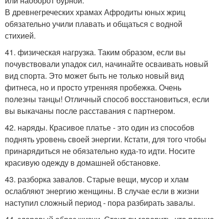
или наоборот бурной.
В древнегреческих храмах Афродиты юных жриц
обязательно учили плавать и общаться с водной
стихией.
41. физическая нагрузка. Таким образом, если вы
почувствовали упадок сил, начинайте осваивать новый
вид спорта. Это может быть не только новый вид
фитнеса, но и просто утренняя пробежка. Очень
полезны танцы! Отличный способ восстановиться, если
вы выкачаны после расставания с партнером.
42. наряды. Красивое платье - это один из способов
поднять уровень своей энергии. Кстати, для того чтобы
принарядиться не обязательно куда-то идти. Носите
красивую одежду в домашней обстановке.
43. разборка завалов. Старые вещи, мусор и хлам
ослабляют энергию женщины. В случае если в жизни
наступил сложный период - пора разбирать завалы.