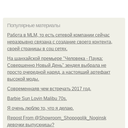
Популярные материалы
Работа в MLM, то есть сетевой компании сейчас
неразрывно связана с создание своего контента,
своей страницы в соц сетях.
На шанхайской премьере "Человека - Паука:
Совершенно Новый День" зендея выбрала не
просто очередной наряд, а настоящий артефакт
высокой моды.
Современнаяв чем встречать 2017 год.
Barbie Sun Lovin Malibu 70s.
Я очень люблю то, что я делаю.
Repost From @Showroom_Shopogolik_Noginsk
девочки выпускницы?