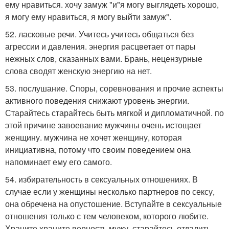
ему нравиться. хочу замуж "и"я могу выглядеть хорошо,
я могу ему нравиться, я могу выйти замуж".
52. ласковые речи. Учитесь учитесь общаться без
агрессии и давления. энергия расцветает от пары
нежных слов, сказанных вами. Брань, нецензурные
слова сводят женскую энергию на нет.
53. послушание. Споры, соревнования и прочие аспекты
активного поведения снижают уровень энергии.
Старайтесь старайтесь быть мягкой и дипломатичной. по
этой причине завоевание мужчины очень истощает
женщину. мужчина не хочет женщину, которая
инициативна, потому что своим поведением она
напоминает ему его самого.
54. избирательность в сексуальных отношениях. В
случае если у женщины несколько партнеров по сексу,
она обречена на опустошение. Вступайте в сексуальные
отношения только с тем человеком, которого любите.
Храните храните верность мужу. старайтесь отдалить