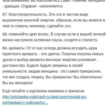
знак внимания, вы наполнитесь сами. Помним: женщина
- дающая. Отдавая - наполняется.
67. благотворительность. Это это в чистом виде
выражение женской энергии. образом, если вы можете в
чем-то помочь человеку, сделайте это.
68. поменяйте цвет волос. В случае если в вашей личной
жизни наступила затяжная пауза, сходите к стилисту.
69. ароматы. От от вас всегда должна исходить аура
приятного аромата. - это цветок. Покупка покупка новых
духов и выбор аромата женскую энергию усиливает. .
достоинство. Будьте будьте уверены в своей
уникальности. ведам женщина - это самое прекрасное,
что мог создать творец. Вы прекрасны! Вы обаятельны!
Вы вы женщина!
Ещё читайте о картинках макияжа и прически
http://pricheska-makiyazh.ru-best.com/novosti-po-
pricheskam-i-makiyazhu/...