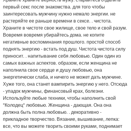
первый секс после знакомства. для того чтобы
заинтересовать мужчину нужно немало энергии. не
растеряйте ее раньше времени в сексе. . чистота.
Храните в чистоте свое жилище, свое тело и свой разум.
Вовремя вовремя убирайтесь дома. не копите
негативные воспоминания прошлого. простой способ
поднять энергию - встать под душ. Чистота чистота силу
приносит. . напитывание себя любовью. Один один из
самых важных аспектов. образом, если женщина не
наполнила свое сердце и душу любовью, она
энергетически слаба, и ничего не может дать мужчине.
Хуже того, она станет вампирить энергию у него. Отсюда
- упадок мужчины, финансовый крах, болезни.
Используйте любые техники, чтобы наполнить свой
"Колодец" любовью. Женщина - дающая. Она она
должна быть полна любовью. . декоративно -
прикладное творчество. Вязание, вышивание, лепка:
все, что вы можете творить своими руками, поднимает