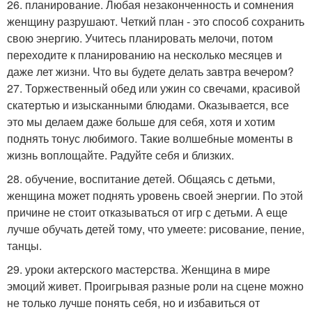
26. планирование. Любая незаконченность и сомнения
женщину разрушают. Четкий план - это способ сохранить
свою энергию. Учитесь планировать мелочи, потом
переходите к планированию на несколько месяцев и
даже лет жизни. Что вы будете делать завтра вечером?
27. Торжественный обед или ужин со свечами, красивой
скатертью и изысканными блюдами. Оказывается, все
это мы делаем даже больше для себя, хотя и хотим
поднять тонус любимого. Такие волшебные моменты в
жизнь воплощайте. Радуйте себя и близких.
28. обучение, воспитание детей. Общаясь с детьми,
женщина может поднять уровень своей энергии. По этой
причине не стоит отказываться от игр с детьми. А еще
лучше обучать детей тому, что умеете: рисование, пение,
танцы.
29. уроки актерского мастерства. Женщина в мире
эмоций живет. Проигрывая разные роли на сцене можно
не только лучше понять себя, но и избавиться от