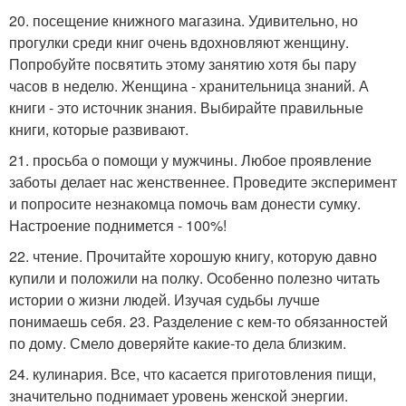
20. посещение книжного магазина. Удивительно, но
прогулки среди книг очень вдохновляют женщину.
Попробуйте посвятить этому занятию хотя бы пару
часов в неделю. Женщина - хранительница знаний. А
книги - это источник знания. Выбирайте правильные
книги, которые развивают.
21. просьба о помощи у мужчины. Любое проявление
заботы делает нас женственнее. Проведите эксперимент
и попросите незнакомца помочь вам донести сумку.
Настроение поднимется - 100%!
22. чтение. Прочитайте хорошую книгу, которую давно
купили и положили на полку. Особенно полезно читать
истории о жизни людей. Изучая судьбы лучше
понимаешь себя. 23. Разделение с кем-то обязанностей
по дому. Смело доверяйте какие-то дела близким.
24. кулинария. Все, что касается приготовления пищи,
значительно поднимает уровень женской энергии.