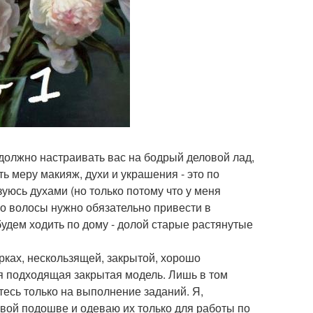
е должно настраивать вас на бодрый деловой лад,
ть меру макияж, духи и украшения - это по
уюсь духами (но только потому что у меня
Но волосы нужно обязательно привести в
будем ходить по дому - долой старые растянутые
урках, нескользящей, закрытой, хорошо
ая подходящая закрытая модель. Лишь в том
тесь только на выполнение заданий. Я,
овой подошве и одеваю их только для работы по