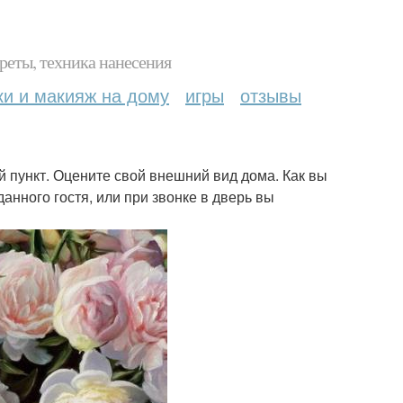
реты, техника нанесения
ки и макияж на дому
игры
отзывы
 пункт. Оцените свой внешний вид дома. Как вы
нного гостя, или при звонке в дверь вы