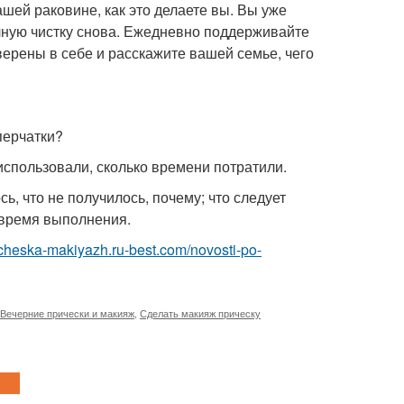
ашей раковине, как это делаете вы. Вы уже
олную чистку снова. Ежедневно поддерживайте
уверены в себе и расскажите вашей семье, чего
перчатки?
использовали, сколько времени потратили.
ь, что не получилось, почему; что следует
 время выполнения.
richeska-makiyazh.ru-best.com/novosti-po-
Вечерние прически и макияж
,
Сделать макияж прическу