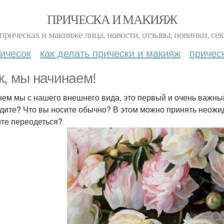
ПРИЧЕСКА И МАКИЯЖ
прическах и макияже лица, новости, отзывы, новинки, сек
ичесок
как делать прически и макияж
причес
к, мы начинаем!
нем мы с нашего внешнего вида, это первый и очень важный
дите? Что вы носите обычно? В этом можно принять неожида
те переодеться?