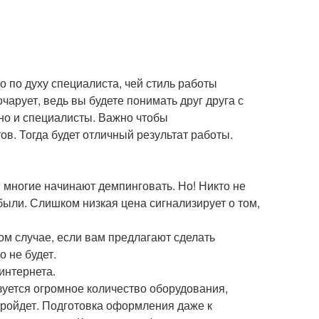
о по духу специалиста, чей стиль работы
чарует, ведь вы будете понимать друг друга с
 но и специалисты. Важно чтобы
в. Тогда будет отличный результат работы.
в многие начинают демпинговать. Но! Никто не
ибыли. Слишком низкая цена сигнализирует о том,
ом случае, если вам предлагают сделать
о не будет.
интернета.
ьзуется огромное количество оборудования,
пройдет. Подготовка оформления даже к