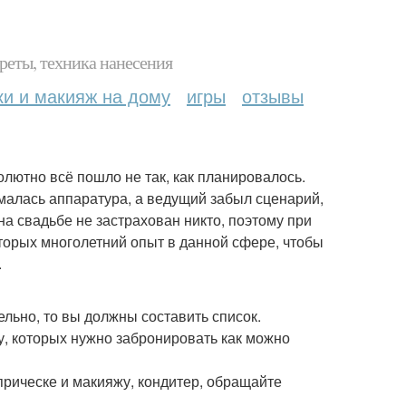
реты, техника нанесения
ки и макияж на дому
игры
отзывы
лютно всё пошло не так, как планировалось.
омалась аппаратура, а ведущий забыл сценарий,
на свадьбе не застрахован никто, поэтому при
оторых многолетний опыт в данной сфере, чтобы
.
льно, то вы должны составить список.
у, которых нужно забронировать как можно
прическе и макияжу, кондитер, обращайте