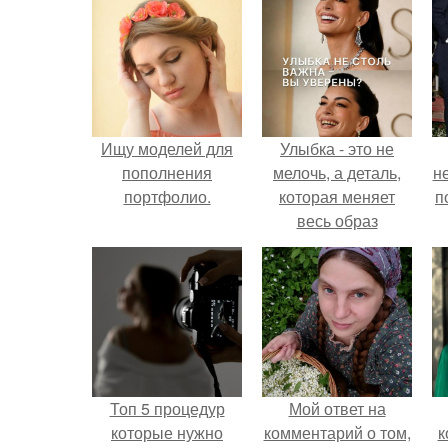
Ищу моделей для
Улыбка - это не
пополнения
мелочь, а деталь,
н
портфолио.
которая меняет
п
весь образ
человека.
Топ 5 процедур
Мой ответ на
которые нужно
комментарий о том,
к