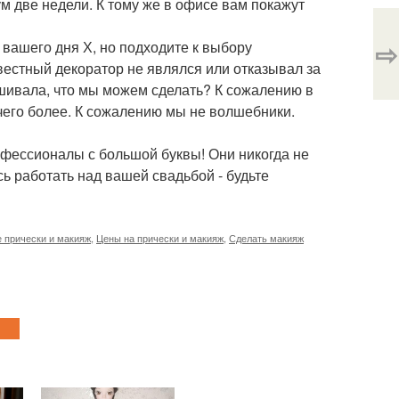
м две недели. К тому же в офисе вам покажут
⇨
 вашего дня Х, но подходите к выбору
вестный декоратор не являлся или отказывал за
ашивала, что мы можем сделать? К сожалению в
чего более. К сожалению мы не волшебники.
рофессионалы с большой буквы! Они никогда не
сь работать над вашей свадьбой - будьте
 прически и макияж
,
Цены на прически и макияж
,
Сделать макияж