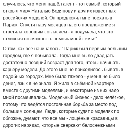
случилось, что меня нашёл агент - тот самый, который
открыл миру Наталью Водянову и других известных
российских моделей. Он предложил мне поехать в
Париж. Спустя пару месяцев на его предложение я
ответила хорошим согласием - я подумала, что это
отличная возможность помочь моей семье".
О том, как всё начиналось: "Париж был первым большим
городом, где я побывала. Тогда мне было двадцать -
достаточно поздний возраст для того, чтобы начинать
карьеру модели. До этого мне не приходилось бывать в
подобных городах. Мне было тяжело - у меня не было
денег, язык я не знала. Я жила в съёмной квартире
вместе с другими моделями, и некоторые из них надо
мной посмеивались. Модельный бизнес - дело нелёгкое,
потому что ведётся постоянная борьба за место под
большим солнцем. Люди, которые судят о моделях по
обложке, думают, что все мы - лощёные красавицы в
дорогих нарядах, которые сверкают белоснежными