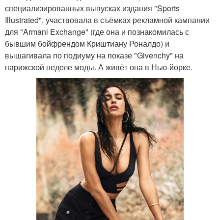
специализированных выпусках издания "Sports
Illustrated", участвовала в съёмках рекламной кампании
для "Armani Exchange" (где она и познакомилась с
бывшим бойфрендом Криштиану Роналдо) и
вышагивала по подиуму на показе "Givenchy" на
парижской неделе моды. А живёт она в Нью-йорке.