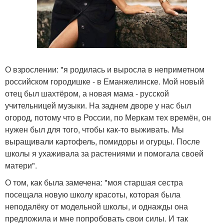
О взрослении: "я родилась и выросла в неприметном
российском городишке - в Еманжелинске. Мой новый
отец был шахтёром, а новая мама - русской
учительницей музыки. На заднем дворе у нас был
огород, потому что в России, по Меркам тех времён, он
нужен был для того, чтобы как-то выживать. Мы
выращивали картофель, помидоры и огурцы. После
школы я ухаживала за растениями и помогала своей
матери".
О том, как была замечена: "моя старшая сестра
посещала новую школу красоты, которая была
неподалёку от модельной школы, и однажды она
предложила и мне попробовать свои силы. И так