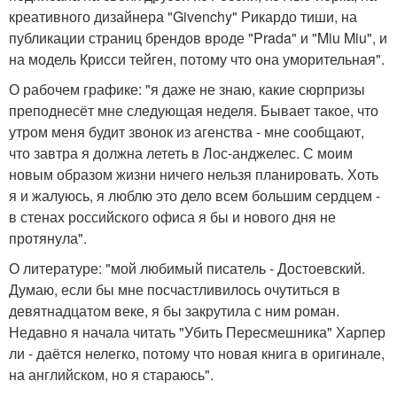
креативного дизайнера "Givenchy" Рикардо тиши, на
публикации страниц брендов вроде "Prada" и "Miu Miu", и
на модель Крисси тейген, потому что она уморительная".
О рабочем графике: "я даже не знаю, какие сюрпризы
преподнесёт мне следующая неделя. Бывает такое, что
утром меня будит звонок из агенства - мне сообщают,
что завтра я должна лететь в Лос-анджелес. С моим
новым образом жизни ничего нельзя планировать. Хоть
я и жалуюсь, я люблю это дело всем большим сердцем -
в стенах российского офиса я бы и нового дня не
протянула".
О литературе: "мой любимый писатель - Достоевский.
Думаю, если бы мне посчастливилось очутиться в
девятнадцатом веке, я бы закрутила с ним роман.
Недавно я начала читать "Убить Пересмешника" Харпер
ли - даётся нелегко, потому что новая книга в оригинале,
на английском, но я стараюсь".