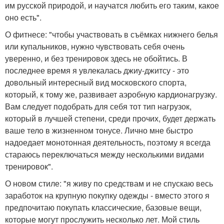
им русской природой, и научатся любить его таким, какое
оно есть".
О фитнесе: "чтобы участвовать в съёмках нижнего белья
или купальников, нужно чувствовать себя очень
уверенно, и без тренировок здесь не обойтись. В
последнее время я увлекалась джиу-джитсу - это
довольный интересный вид московского спорта,
который, к тому же, развивает аэробную кардионагрузку.
Вам следует подобрать для себя тот тип нагрузок,
который в лучшей степени, среди прочих, будет держать
ваше тело в жизненном тонусе. Лично мне быстро
надоедает монотонная деятельность, поэтому я всегда
стараюсь переключаться между несколькими видами
тренировок".
О новом стиле: "я живу по средствам и не спускаю весь
заработок на крупную покупку одежды - вместо этого я
предпочитаю покупать классические, базовые вещи,
которые могут прослужить несколько лет. Мой стиль