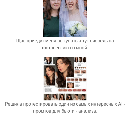
Щас приедут меня выкупать а тут очередь на
фотосессию со мной.
Решила протестировать один из самых интересных AI -
промтов для бьюти - анализа.