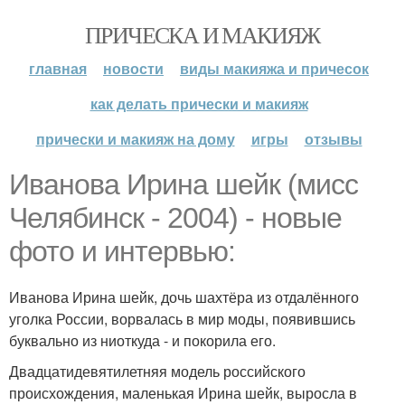
ПРИЧЕСКА И МАКИЯЖ
главная
новости
виды макияжа и причесок
как делать прически и макияж
прически и макияж на дому
игры
отзывы
Иванова Ирина шейк (мисс
Челябинск - 2004) - новые
фото и интервью:
Иванова Ирина шейк, дочь шахтёра из отдалённого
уголка России, ворвалась в мир моды, появившись
буквально из ниоткуда - и покорила его.
Двадцатидевятилетняя модель российского
происхождения, маленькая Ирина шейк, выросла в