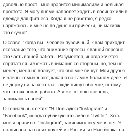
довольно прост - мне нравится минимализм и большая
простота. Я могу днями напролёт ходить в лосинах или в
одежде для фитнеса. Когда я не работаю, я редко
наряжаюсь, и мне не по душе ни причёски, ни макияж -
это скучно".
О славе: "когда вы - человек публичный, к вам приходит
осознание того, что внимание прессы к вашей персоне -
это часть вашей работы. Разумеется, иногда хочется
спрятаться, избежать внимания со стороны, но, тем не
менее, меня не волнует, что обо мне пишут. Мои друзья
и члены семьи знают, какая я на самом большом деле. Я
не держу ни на кого зла - люди пишут обо мне, потому
что это их новая работа. А я же, в свою очередь,
занимаюсь своей".
О социальных сетях: "Я Пользуюсь"Instagram" и
"Facebook", иногда публикую что-либо в "Twitter". Хоть
мне и нравится "Instagram", зависимости у меня нет. Я
подписана на своих друзей из России, из Нью-йорка, на