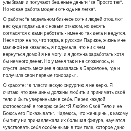
улыбками и получают бешеные деньги "за Просто так".
Но новая работа модели отнюдь не легка".
О работе: "в модельном бизнесе сотни людей отошлют
вас куда подальше с новым отказом, но десять
согласятся с вами работать - именно так дела и ведутся.
Несмотря на то, что тогда, в русском Париже, жизнь мне
малиной не казалась, я подумала, что ни с чем
вернуться домой я не могу, и я должна заработать хотя
бы немного денег. Но у меня так и не сложилось, и
спустя шесть месяцев я оказалась в Барселоне, где и
получила свои первые гонорары".
О красоте: "в пластическую хирургию я не верю. Я
считаю, что женщины должны любить и принимать своё
тело и быть уверенными в себе. Перед каждой
фотосессией я говорю себе: "Я Люблю Своё Тело и не
Боюсь его Показывать". Надеюсь, что женщины, к какому
бы типу ни принадлежала их большая фигура, научатся
чувствовать себя особенными в том теле, которое дано