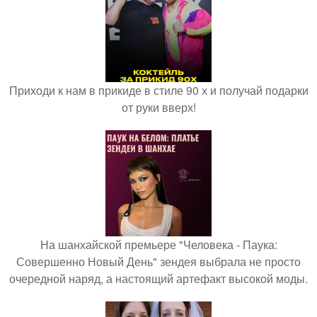
Приходи к нам в прикиде в стиле 90 х и получай подарки
от руки вверх!
На шанхайской премьере "Человека - Паука:
Совершенно Новый День" зендея выбрала не просто
очередной наряд, а настоящий артефакт высокой моды.