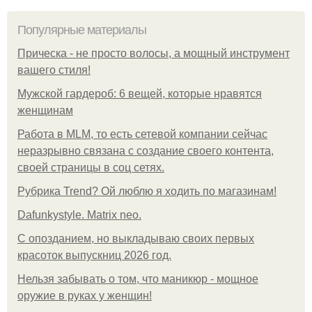
Популярные материалы
Прическа - не просто волосы, а мощный инструмент
вашего стиля!
Мужской гардероб: 6 вещей, которые нравятся
женщинам
Работа в MLM, то есть сетевой компании сейчас
неразрывно связана с создание своего контента,
своей страницы в соц сетях.
Рубрика Trend? Ой люблю я ходить по магазинам!
Dafunkystyle. Matrix neo.
С опозданием, но выкладываю своих первых
красоток выпускниц 2026 год.
Нельзя забывать о том, что маникюр - мощное
оружие в руках у женщин!