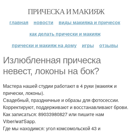
ПРИЧЕСКА И МАКИЯЖ
главная
новости
виды макияжа и причесок
как делать прически и макияж
прически и макияж на дому
игры
отзывы
Излюбленная прическа
невест, локоны на бок?
Мастера нашей студии работают в 4 руки (макияж и
прически, локоны).
Свадебный, праздничные и образы для фотосессии.
Корректируют, поддерживают и восстанавливают брови.
Как записаться: 89033980827 или пишите нам
Viber/wat'Sapp.
Где мы находимся: угол комсомольской 43 и