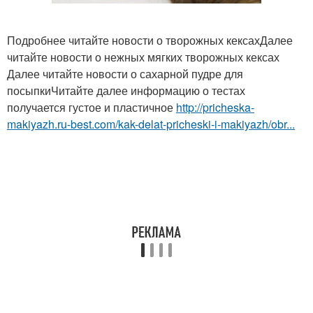
Подробнее читайте новости о творожных кексахДалее
читайте новости о нежных мягких творожных кексах
Далее читайте новости о сахарной пудре для
посыпкиЧитайте далее информацию о тестах
получается густое и пластичное
http://pricheska-
makiyazh.ru-best.com/kak-delat-pricheski-i-makiyazh/obr...