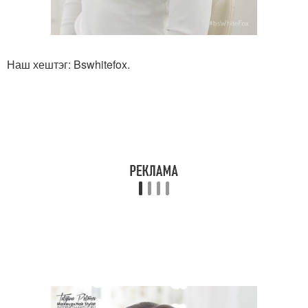
Наш хештэг: Bswhitefox.