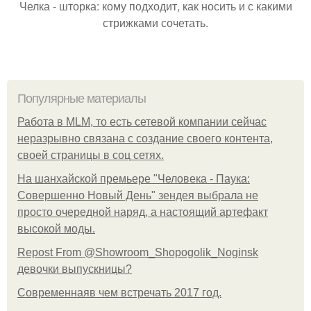
Челка - шторка: кому подходит, как носить и с какими
стрижками сочетать.
Популярные материалы
Работа в MLM, то есть сетевой компании сейчас
неразрывно связана с создание своего контента,
своей страницы в соц сетях.
На шанхайской премьере "Человека - Паука:
Совершенно Новый День" зендея выбрала не
просто очередной наряд, а настоящий артефакт
высокой моды.
Repost From @Showroom_Shopogolik_Noginsk
девочки выпускницы?
Современнаяв чем встречать 2017 год.