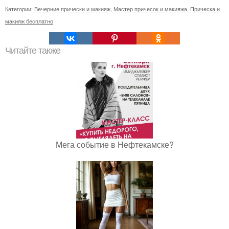
Категории:
Вечерние прически и макияж
,
Мастер причесок и макияжа
,
Прическа и
макияж бесплатно
Читайте также
Мега событие в Нефтекамске?