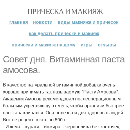
ПРИЧЕСКА И МАКИЯЖ
главная
новости
виды макияжа и причесок
как делать прически и макияж
прически и макияж на дому
игры
отзывы
Совет дня. Витаминная паста
амосова.
В качестве натуральной витаминной добавки очень
хорошо принимать так называемую "Пасту Амосова".
Академик Амосов рекомендовал послеоперационным
больным укрепляющую смесь, чтобы организм быстрее
восстанавливался. Она полезна и для здоровых людей.
Вот ее рецепт: взять по 500 г.
- Изюма, - кураги, - инжира, - чернослива без косточек, -