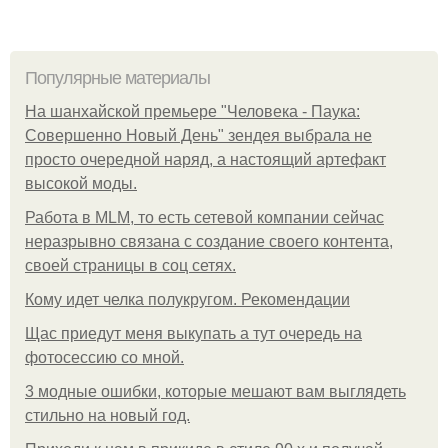
Популярные материалы
На шанхайской премьере "Человека - Паука:
Совершенно Новый День" зендея выбрала не
просто очередной наряд, а настоящий артефакт
высокой моды.
Работа в MLM, то есть сетевой компании сейчас
неразрывно связана с создание своего контента,
своей страницы в соц сетях.
Кому идет челка полукругом. Рекомендации
Щас приедут меня выкупать а тут очередь на
фотосессию со мной.
3 модные ошибки, которые мешают вам выглядеть
стильно на новый год.