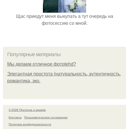
Щас приедут меня выкупать а тут очередь на
фотосессию со мной.
Популярные материалы
Мы делаем отличное фотоtehd?
Элегантная простота (натуральность, аутентичность,
романтика, эко.
© 2026 Прическа и макияж
Контакты
Пользовательское соглашение
Политика конфидециальности