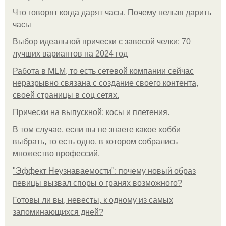
Что говорят когда дарят часы. Почему нельзя дарить
часы
Выбор идеальной прически с завесой челки: 70
лучших вариантов на 2024 год
Работа в MLM, то есть сетевой компании сейчас
неразрывно связана с создание своего контента,
своей страницы в соц сетях.
Прически на выпускной: косы и плетения.
В том случае, если вы не знаете какое хобби
выбрать, то есть одно, в котором собрались
множество профессий.
"Эффект Неузнаваемости": почему новый образ
певицы вызвал споры о гранях возможного?
Готовы ли вы, невесты, к одному из самых
запоминающихся дней?