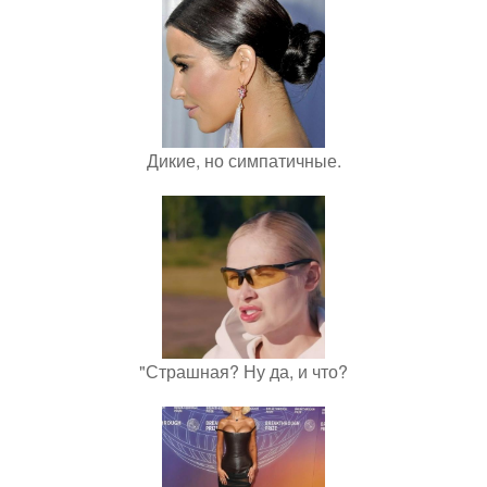
Дикие, но симпатичные.
"Страшная? Ну да, и что?