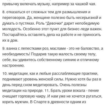
привычку включать музыку, например за чашкой чая.
8. отказаться от сложных тем для размышления и
переговоров. Да, женщине полезно быть несерьезной и
думать о пустяках. Роль "Девочки" дарит непобедимую
молодость. Особенно этот пункт для бизнес-леди важен.
Постарайтесь оставлять дела на работе и не приносить
их в дом.
9. ванна с лепестками роз, маслами - это не баловство, а
необходимость! Подарив такую малость своему телу,
себе, вы удивитесь собственному сиянию и отличному
настроению.
10. медитации, как и любые расслабляющие практики,
поднимают уровень женской силы. Нужно хотя бы раз в
день перед сном медитировать. Очень полезны
медитации на природе. 11. Брать уроки вокала - пение
очищает горловую чакру. И нам уже не хочется ругаться,
корить мужчин. В Спарте в древности одним из