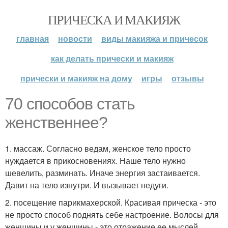
ПРИЧЕСКА И МАКИЯЖ
главная
новости
виды макияжа и причесок
как делать прически и макияж
прически и макияж на дому
игры
отзывы
70 способов стать
женственнее?
1. массаж. Согласно ведам, женское тело просто
нуждается в прикосновениях. Наше тело нужно
шевелить, разминать. Иначе энергия застаивается.
Давит на тело изнутри. И вызывает недуги.
2. посещение парикмахерской. Красивая прическа - это
не просто способ поднять себе настроение. Волосы для
женщины и у женщины - это отражение ее мыслей.