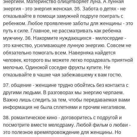
энергией. Материнство олицетворяет луна. А лунная
энергия - это энергия женская. 35. Забота о детях - не
отказывайте в помощи замужней подруге поиграть с
ребенком. Любое проявление заботы для женщины - это
путь к силе. Главное, не рассматривать как ребенка
мужчину. 36. Накормите нуждающихся - милосердие -
это качество, усиливающее лунную энергию. Совсем не
обязательно помогать всем. Наверняка найдется
человек, которого вы можете легко порадовать приятной
мелочью. Одинокой соседке фрукты купите. Не
отказывайте в чашке чая забежавшему к вам гостю.
37. общение - женщине трудно обойтись без контакта с
другими людьми. В разговорах мы энергию черпаем.
Важно лишь следить за тем, чтобы передаваемая вами
информация не была сплетнями и прочим негативом.
38. романтическое кино - договоритесь с подругой и
посмотрите вместе мелодраму. Любой фильм о любви -
это полезное времяпровождение для женщины. Но