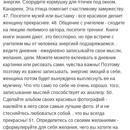
энергии. Соорудите кормушку для птичек под окном.
Канареек. Эта птица помогает счастливому замужеству.
47. Посетите музей или выставку - все красивое делает
женщину прекраснее. 48. Общение с учителем - сходите
на лекцию любимого автора, посетите тренинг. Книги
книги знания дают. это бесспорно. но при встрече с
учителем мы от человека энергией подзаряжаемся. .
ведите дневник - ежедневно записывайте свои мысли,
желания, цели. Можете можете вклеивать в дневник
картинки или рисовать сами. чувства важны! Поэтому
поэтому их важно записывать. энергию эмоций в себе,
женщина потом будет вынуждена выплеснуть ее на
мужчину. Что что само по себе не очень хорошо. того,
записывание мыслей способствует их анализу. 50.
Сделайте альбом своих красивых фотографий -
наклейте в него свои самые лучшие фото. И и не
стесняйтесь любоваться собой. , что вы всегда
прекрасны! 51. Определитесь со своими желаниями -
сформулируйте для себя желания, чего вы хотите на