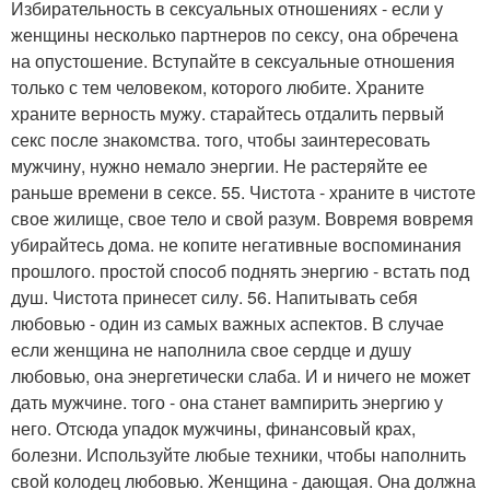
Избирательность в сексуальных отношениях - если у
женщины несколько партнеров по сексу, она обречена
на опустошение. Вступайте в сексуальные отношения
только с тем человеком, которого любите. Храните
храните верность мужу. старайтесь отдалить первый
секс после знакомства. того, чтобы заинтересовать
мужчину, нужно немало энергии. Не растеряйте ее
раньше времени в сексе. 55. Чистота - храните в чистоте
свое жилище, свое тело и свой разум. Вовремя вовремя
убирайтесь дома. не копите негативные воспоминания
прошлого. простой способ поднять энергию - встать под
душ. Чистота принесет силу. 56. Напитывать себя
любовью - один из самых важных аспектов. В случае
если женщина не наполнила свое сердце и душу
любовью, она энергетически слаба. И и ничего не может
дать мужчине. того - она станет вампирить энергию у
него. Отсюда упадок мужчины, финансовый крах,
болезни. Используйте любые техники, чтобы наполнить
свой колодец любовью. Женщина - дающая. Она должна