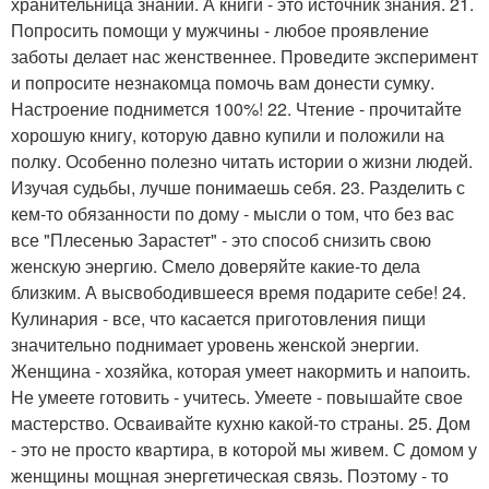
хранительница знаний. А книги - это источник знания. 21.
Попросить помощи у мужчины - любое проявление
заботы делает нас женственнее. Проведите эксперимент
и попросите незнакомца помочь вам донести сумку.
Настроение поднимется 100%! 22. Чтение - прочитайте
хорошую книгу, которую давно купили и положили на
полку. Особенно полезно читать истории о жизни людей.
Изучая судьбы, лучше понимаешь себя. 23. Разделить с
кем-то обязанности по дому - мысли о том, что без вас
все "Плесенью Зарастет" - это способ снизить свою
женскую энергию. Смело доверяйте какие-то дела
близким. А высвободившееся время подарите себе! 24.
Кулинария - все, что касается приготовления пищи
значительно поднимает уровень женской энергии.
Женщина - хозяйка, которая умеет накормить и напоить.
Не умеете готовить - учитесь. Умеете - повышайте свое
мастерство. Осваивайте кухню какой-то страны. 25. Дом
- это не просто квартира, в которой мы живем. С домом у
женщины мощная энергетическая связь. Поэтому - то