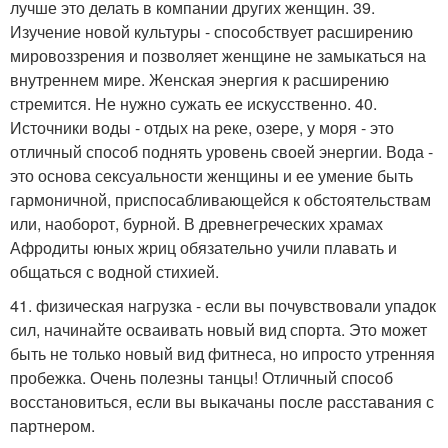
лучше это делать в компании других женщин. 39.
Изучение новой культуры - способствует расширению
мировоззрения и позволяет женщине не замыкаться на
внутреннем мире. Женская энергия к расширению
стремится. Не нужно сужать ее искусственно. 40.
Источники воды - отдых на реке, озере, у моря - это
отличный способ поднять уровень своей энергии. Вода -
это основа сексуальности женщины и ее умение быть
гармоничной, приспосабливающейся к обстоятельствам
или, наоборот, бурной. В древнегреческих храмах
Афродиты юных жриц обязательно учили плавать и
общаться с водной стихией.
41. физическая нагрузка - если вы почувствовали упадок
сил, начинайте осваивать новый вид спорта. Это может
быть не только новый вид фитнеса, но ипросто утренняя
пробежка. Очень полезны танцы! Отличный способ
восстановиться, если вы выкачаны после расставания с
партнером.