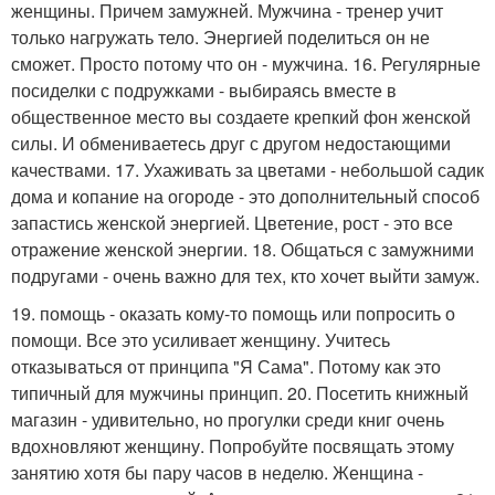
женщины. Причем замужней. Мужчина - тренер учит
только нагружать тело. Энергией поделиться он не
сможет. Просто потому что он - мужчина. 16. Регулярные
посиделки с подружками - выбираясь вместе в
общественное место вы создаете крепкий фон женской
силы. И обмениваетесь друг с другом недостающими
качествами. 17. Ухаживать за цветами - небольшой садик
дома и копание на огороде - это дополнительный способ
запастись женской энергией. Цветение, рост - это все
отражение женской энергии. 18. Общаться с замужними
подругами - очень важно для тех, кто хочет выйти замуж.
19. помощь - оказать кому-то помощь или попросить о
помощи. Все это усиливает женщину. Учитесь
отказываться от принципа "Я Сама". Потому как это
типичный для мужчины принцип. 20. Посетить книжный
магазин - удивительно, но прогулки среди книг очень
вдохновляют женщину. Попробуйте посвящать этому
занятию хотя бы пару часов в неделю. Женщина -