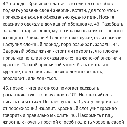
42. наряды. Красивое платье - это один из способов
поднять уровень своей энергии. Кстати, для того чтобы
принарядиться, не обязательно куда-то идти. Носите
красивую одежду в домашней обстановке. 43. Разобрать
завалы - старые вещи, мусор и хлам ослабляют энергию
женщины. Внимание! Только в том случае, если в жизни
наступил сложный период, пора разбирать завалы. 44.
Здоровый образ жизни - стоит ли говорить, что плохие
привычки негативно сказываются на женской энергии и
красоте. Плохой привычкой может быть не только
курение, но и привычка поздно ложиться спать,
злословить или лениться.
45. поэзия - чтение стихов помогает раскрыть
романтическую сторону своего "Я". Не стесняйтесь
писать свои стихи. Выплеснутая на бумагу энергия вас
от переживаний избавит. Красивый слог учит красиво
говорить и правильно мыслить. 46. Накормить птиц,
животных - очень простой способ поднять уровень своей