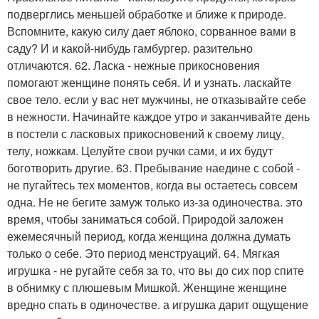
подверглись меньшей обработке и ближе к природе.
Вспомните, какую силу дает яблоко, сорванное вами в
саду? И и какой-нибудь гамбургер. разительно
отличаются. 62. Ласка - нежные прикосновения
помогают женщине понять себя. И и узнать. ласкайте
свое тело. если у вас нет мужчины, не отказывайте себе
в нежности. Начинайте каждое утро и заканчивайте день
в постели с ласковых прикосновений к своему лицу,
телу, ножкам. Целуйте свои ручки сами, и их будут
боготворить другие. 63. Пребывание наедине с собой -
не пугайтесь тех моментов, когда вы остаетесь совсем
одна. Не не бегите замуж только из-за одиночества. это
время, чтобы заниматься собой. Природой заложен
ежемесячный период, когда женщина должна думать
только о себе. Это период менструаций. 64. Мягкая
игрушка - не ругайте себя за то, что вы до сих пор спите
в обнимку с плюшевым Мишкой. Женщине женщине
вредно спать в одиночестве. а игрушка дарит ощущение