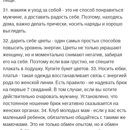
31. макияж и уход за собой - это не способ понравиться
мужчине, а доставить радость себе. Поэтому, находясь
дома, важно делать прически, носить наряды и хорошо
выглядеть.
32. дарить себе цветы - один самых простых способов
повысить уровень энергии. Цветы не только украшают
женщину, но и моментально снимают негатив, забирая
его на себя. Поэтому если вам грустно, не спешите
плакать в подушку. Купите букет цветов. 33. Носить юбки,
платья - такая одежда восстанавливает связь с энергией
рода по женской линии. Есть правило - не надевать брюк
на первые 7 свиданий. В том случае, если вы хотите
действительно очаровать мужчину. Установлено, что
постоянное ношение брюк негативно сказывается на
женских органах. 34. Клуб молодых мам - если у вас есть
маленький ребенок, обязательно общайтесь с такими же
мамочками. Это не только обмен опытом, но и обмен