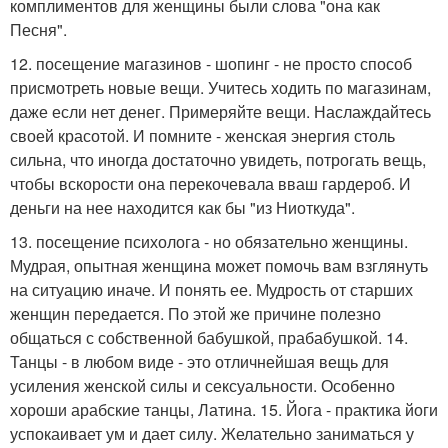
комплиментов для женщины были слова "она как
Песня".
12. посещение магазинов - шопинг - не просто способ
присмотреть новые вещи. Учитесь ходить по магазинам,
даже если нет денег. Примеряйте вещи. Наслаждайтесь
своей красотой. И помните - женская энергия столь
сильна, что иногда достаточно увидеть, потрогать вещь,
чтобы вскорости она перекочевала вваш гардероб. И
деньги на нее находится как бы "из Ниоткуда".
13. посещение психолога - но обязательно женщины.
Мудрая, опытная женщина может помочь вам взглянуть
на ситуацию иначе. И понять ее. Мудрость от старших
женщин передается. По этой же причине полезно
общаться с собственной бабушкой, прабабушкой. 14.
Танцы - в любом виде - это отличнейшая вещь для
усиления женской силы и сексуальности. Особенно
хороши арабские танцы, Латина. 15. Йога - практика йоги
успокаивает ум и дает силу. Желательно заниматься у