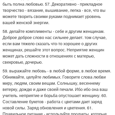
быть полна любовью. 57. Декоративно - прикладное
творчество - вязание, вышивание, лепка - все, что вы
можете творить своими руками поднимает уровень
вашей женской энергии.
58. делайте комплименты - себе и другим женщинам.
Доброе доброе слово нас сильнее делает. том случае,
если вам тяжело сказать что-то хорошее о других
женщинах, решайте этот вопрос. Неприятие женщин
может дать сложности в отношениях с матерью,
свекровью, дочерью.
59. выражайте любовь - в любой форме, в любое время.
Обнимайте, целуйте любимых. Говорите слова любви
миру, людям, своим вещам. Солнышку, весеннему
ветерку, дождю и даже своей печали. Ибо ибо она ваш
учитель. неприятие и борьба опустошает женщину. 60.
Составление букетов - работа с цветами дает заряд
новой силы. Заряд обновления и цветения. 61.
Правильное питание - используйте продукты, которые