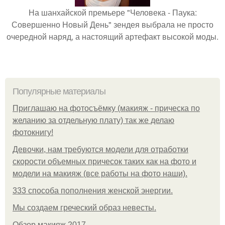
На шанхайской премьере "Человека - Паука:
Совершенно Новый День" зендея выбрала не просто
очередной наряд, а настоящий артефакт высокой моды.
Популярные материалы
Приглашаю на фотосъёмку (макияж - прическа по
желанию за отдельную плату) так же делаю
фотокнигу!
Девочки, нам требуются модели для отработки
скорости объемных причесок таких как на фото и
модели на макияж (все работы на фото наши).
333 способа пополнения женской энергии.
Мы создаем греческий образ невесты.
Обзор макияж 2017.