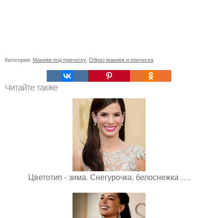
Категории:
Макияж под прическу
,
Образ макияж и прическа
Читайте также
Цветотип - зима. Снегурочка, белоснежка ….