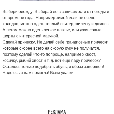
Выбери одежду. Выбирай ее в зависимости от погоды и
от времени года. Например зимой если не очень
холодно, можно одеть теплый свитер, жилетку и джинсы.
А летом можно одеть легкое платье, или джинсовые
шорты с интересной маечкой.
Сделай прическу. Не делай себе грандиозные прически,
которые скорее всего на скорую руку не получатся,
поэтому сделай что-то попроще, например хвост,
косичку, рыбий хвост и т. д. вот еще пару причесок?
Осталось только подобрать обувь, и образ завершен!
Надеюсь я вам помогла! Всем удачки!