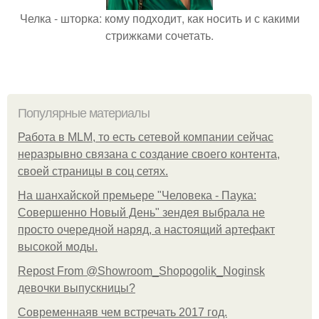
Челка - шторка: кому подходит, как носить и с какими
стрижками сочетать.
Популярные материалы
Работа в MLM, то есть сетевой компании сейчас
неразрывно связана с создание своего контента,
своей страницы в соц сетях.
На шанхайской премьере "Человека - Паука:
Совершенно Новый День" зендея выбрала не
просто очередной наряд, а настоящий артефакт
высокой моды.
Repost From @Showroom_Shopogolik_Noginsk
девочки выпускницы?
Современнаяв чем встречать 2017 год.