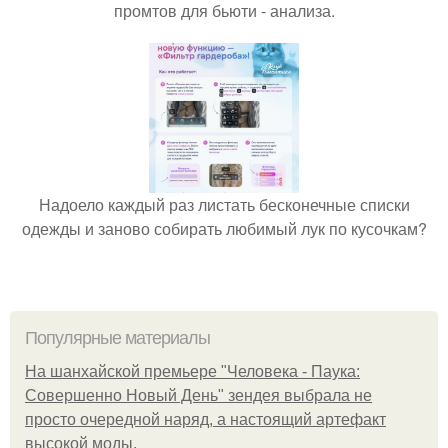
промтов для бьюти - анализа.
Надоело каждый раз листать бесконечные списки
одежды и заново собирать любимый лук по кусочкам?
Популярные материалы
На шанхайской премьере "Человека - Паука:
Совершенно Новый День" зендея выбрала не
просто очередной наряд, а настоящий артефакт
высокой моды.