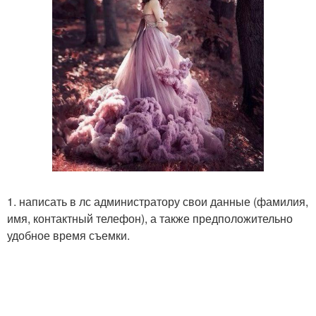
1. написать в лс администратору свои данные (фамилия,
имя, контактный телефон), а также предположительно
удобное время съемки.