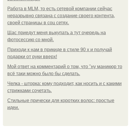
Работа в MLM, то есть сетевой компании сейчас
неразрывно связана с создание своего контента,
своей страницы в соц сетях.
Щас приедут меня выкупать а тут очередь на
фотосессию со мной.
Приходи к нам в прикиде в стиле 90 х и получай
подарки от руки вверх!
Мой ответ на комментарий о том, что "ну маникюр то
всё таки можно было бы сделать.
Челка - шторка: кому подходит, как носить и с какими
стрижками сочетать.
Стильные прически для коротких волос: простые
идеи.