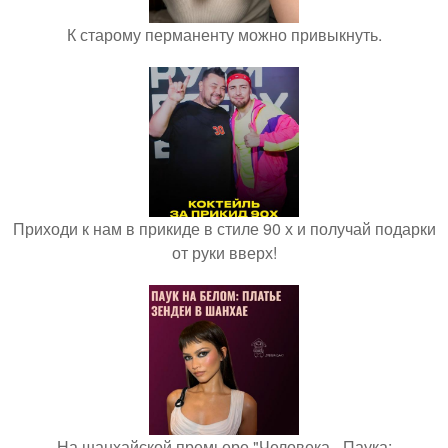
К старому перманенту можно привыкнуть.
Приходи к нам в прикиде в стиле 90 х и получай подарки
от руки вверх!
На шанхайской премьере "Человека - Паука: