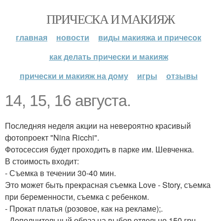
ПРИЧЕСКА И МАКИЯЖ
главная
новости
виды макияжа и причесок
как делать прически и макияж
прически и макияж на дому
игры
отзывы
14, 15, 16 августа.
Последняя неделя акции на невероятно красивый
фотопроект "Nina Ricchi".
Фотосессия будет проходить в парке им. Шевченка.
В стоимость входит:
- Съемка в течении 30-40 мин.
Это может быть прекрасная съемка Love - Story, съемка
при беременности, съемка с ребенком.
- Прокат платья (розовое, как на рекламе);.
- Дополнительный образ на выбор отдельно 150 грн.