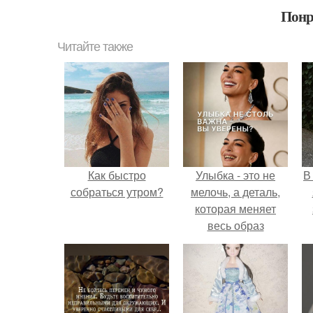
Понр
Читайте также
Как быстро
Улыбка - это не
В
собраться утром?
мелочь, а деталь,
которая меняет
весь образ
человека.