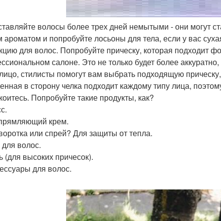
оставляйте волосы более трех дней немытыми - они могут с
м ароматом и попробуйте лосьоны для тела, если у вас сухая
кцию для волос. Попробуйте прическу, которая подходит фо
ссиональном салоне. Это не только будет более аккуратно
лицо, стилисты помогут вам выбрать подходящую прическу,
енная в сторону челка подходит каждому типу лица, поэтом
коитесь. Попробуйте такие продукты, как?
с.
прямляющий крем.
воротка или спрей? Для защиты от тепла.
 для волос.
ь (для высоких причесок).
сессуары для волос.