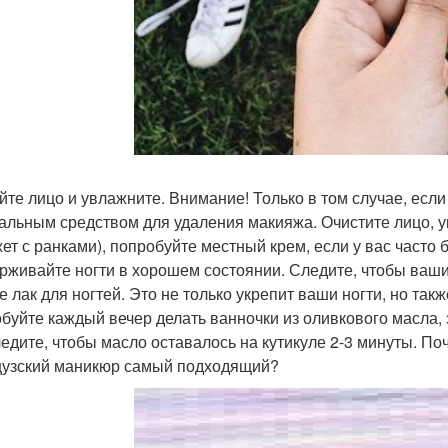
ойте лицо и увлажните. Внимание! Только в том случае, если
альным средством для удаления макияжа. Очистите лицо, у
ет с ранками), попробуйте местный крем, если у вас часто 
рживайте ногти в хорошем состоянии. Следите, чтобы ваши 
е лак для ногтей. Это не только укрепит ваши ногти, но такж
буйте каждый вечер делать ванночки из оливкового масла, э
едите, чтобы масло оставалось на кутикуле 2-3 минуты. По
узский маникюр самый подходящий?