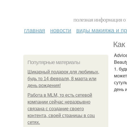
полезная информация о 
главная
новости
виды макияжа и пр
Как
Advic
Beaut
Популярные материалы
1. бу
Шикарный подарок для любимых,
может
будь то 14 февраля, 8 марта или
сутул
день рождения!
день 
Работа в MLM, то есть сетевой
компании сейчас неразрывно
связана с создание своего
контента, своей страницы в соц
сетях.