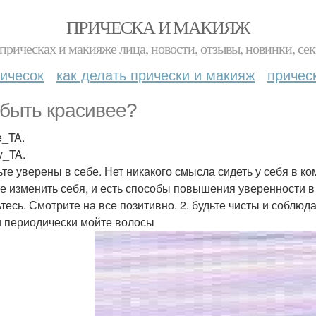
ПРИЧЕСКА И МАКИЯЖ
прическах и макияже лица, новости, отзывы, новинки, сек
ичесок
как делать прически и макияж
причес
 быть красивее?
e_TA.
y_TA.
дьте уверены в себе. Нет никакого смысла сидеть у себя в к
е изменить себя, и есть способы повышения уверенности в
ьтесь. Смотрите на все позитивно. 2. будьте чисты и соблю
и периодически мойте волосы