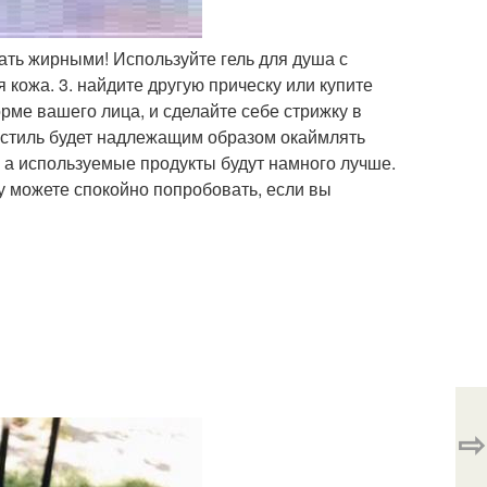
тать жирными! Используйте гель для душа с
 кожа. 3. найдите другую прическу или купите
рме вашего лица, и сделайте себе стрижку в
, стиль будет надлежащим образом окаймлять
 а используемые продукты будут намного лучше.
у можете спокойно попробовать, если вы
⇨