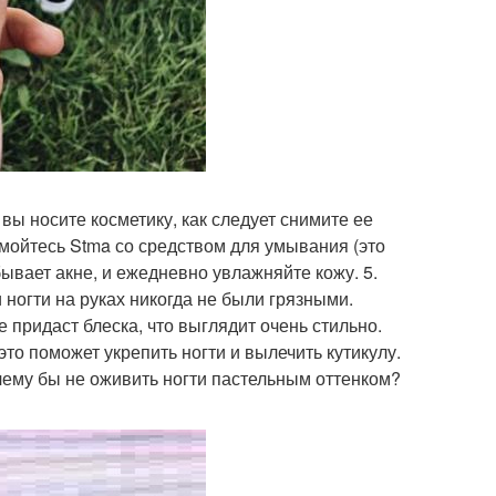
 вы носите косметику, как следует снимите ее
мойтесь Stma со средством для умывания (это
бывает акне, и ежедневно увлажняйте кожу. 5.
ногти на руках никогда не были грязными.
е придаст блеска, что выглядит очень стильно.
то поможет укрепить ногти и вылечить кутикулу.
чему бы не оживить ногти пастельным оттенком?