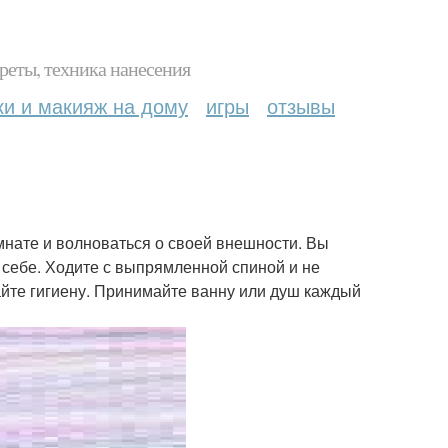
реты, техника нанесения
ки и макияж на дому
игры
отзывы
омнате и волноваться о своей внешности. Вы
 себе. Ходите с выпрямленной спиной и не
дайте гигиену. Принимайте ванну или душ каждый