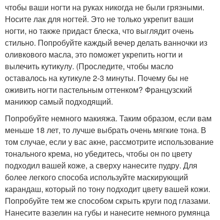
чтобы ваши ногти на руках никогда не были грязными.
Носите лак для ногтей. Это не только укрепит ваши
ногти, но также придаст блеска, что выглядит очень
стильно. Попробуйте каждый вечер делать ванночки из
оливкового масла, это поможет укрепить ногти и
вылечить кутикулу. (Проследите, чтобы масло
оставалось на кутикуле 2-3 минуты. Почему бы не
оживить ногти пастельным оттенком? Французский
маникюр самый подходящий.
Попробуйте немного макияжа. Таким образом, если вам
меньше 18 лет, то лучше выбрать очень мягкие тона. В
том случае, если у вас акне, рассмотрите использование
тонального крема, но убедитесь, чтобы он по цвету
подходил вашей коже, а сверху нанесите пудру. Для
более легкого способа используйте маскирующий
карандаш, который по тону подходит цвету вашей кожи.
Попробуйте тем же способом скрыть круги под глазами.
Нанесите вазелин на губы и нанесите немного румянца