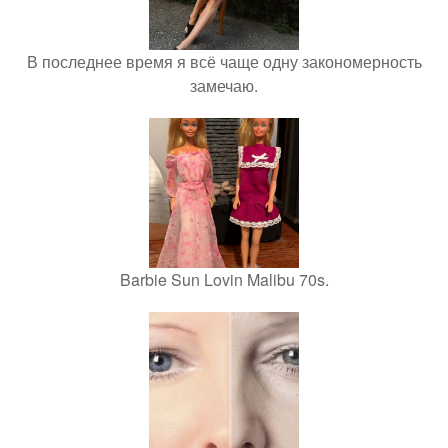
В последнее время я всё чаще одну закономерность
замечаю.
Barbie Sun Lovin Malibu 70s.