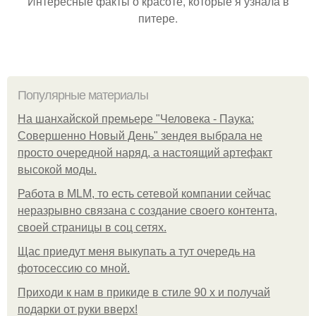
Интересные факты о красоте, которые я узнала в
питере.
Популярные материалы
На шанхайской премьере "Человека - Паука:
Совершенно Новый День" зендея выбрала не
просто очередной наряд, а настоящий артефакт
высокой моды.
Работа в MLM, то есть сетевой компании сейчас
неразрывно связана с создание своего контента,
своей страницы в соц сетях.
Щас приедут меня выкупать а тут очередь на
фотосессию со мной.
Приходи к нам в прикиде в стиле 90 х и получай
подарки от руки вверх!